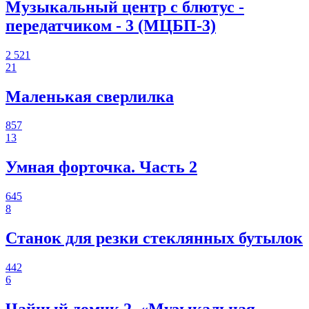
Музыкальный центр с блютус -
передатчиком - 3 (МЦБП-3)
2 521
21
Маленькая сверлилка
857
13
Умная форточка. Часть 2
645
8
Станок для резки стеклянных бутылок
442
6
Чайный домик 2, «Музыкальная