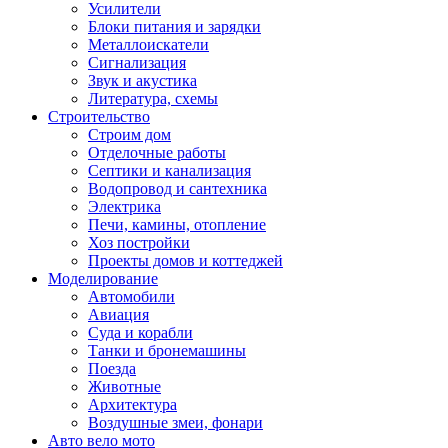
Усилители
Блоки питания и зарядки
Металлоискатели
Сигнализация
Звук и акустика
Литература, схемы
Строительство
Строим дом
Отделочные работы
Септики и канализация
Водопровод и сантехника
Электрика
Печи, камины, отопление
Хоз постройки
Проекты домов и коттеджей
Моделирование
Автомобили
Авиация
Суда и корабли
Танки и бронемашины
Поезда
Животные
Архитектура
Воздушные змеи, фонари
Авто вело мото