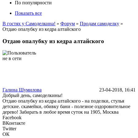
По популярности
Показать все
В гостях у Самоделкина!
»
Форум
»
Продам самоделку
»
Отдаю опалубку из кедра алтайского
Отдаю опалубку из кедра алтайского
Галина Шумилова
23-04-2018, 16:41
Добрый день, самоделкины!
Отдаю опалубку из кедра алтайского - на поделки, стулья
детские. скамейки, обивку бани - полезное оздоровительное
дерево! Забирать в любое время суток на 1905, Москва
Facebook
ВКонтакте
Twitter
ОК