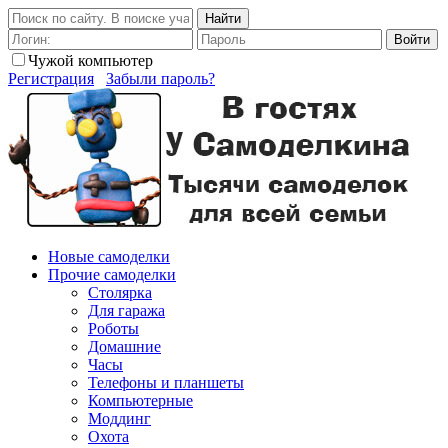
Найти
Войти
Чужой компьютер
Регистрация
Забыли пароль?
Новые самоделки
Прочие самоделки
Столярка
Для гаража
Роботы
Домашние
Часы
Телефоны и планшеты
Компьютерные
Моддинг
Охота