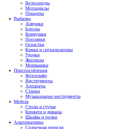
Велосипеды
Мотоциклы
Прицепы
Рыбалка
Ловушки
Блесны
Кормушки
Поплавки
Оснастки
Кивки и сигнализаторы
Удочки
Жерлицы
Мормышки
Приспособления
Фотографу
Инструменты
Аппараты
Станки
Музыкальные инструменты
Мебель
Столы и стулья
Кровати и диваны
Шкафы и полки
Альтернативка
Солнечная энергия