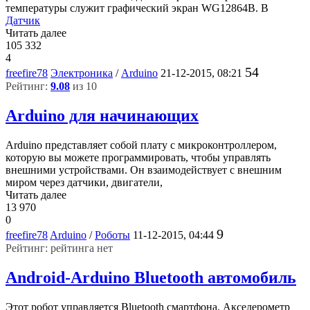
температуры служит графический экран WG12864B. В
Датчик
Читать далее
105 332
4
54
freefire78
Электроника
/
Arduino
21-12-2015, 08:21
Рейтинг:
9.08
из 10
Arduino для начинающих
Arduino представляет собой плату с микроконтроллером,
которую вы можете программировать, чтобы управлять
внешними устройствами. Он взаимодействует с внешним
миром через датчики, двигатели,
Читать далее
13 970
0
9
freefire78
Arduino
/
Роботы
11-12-2015, 04:44
Рейтинг: рейтинга нет
Android-Arduino Bluetooth автомобиль
Этот робот управляется Bluetooth смартфона. Акселерометр