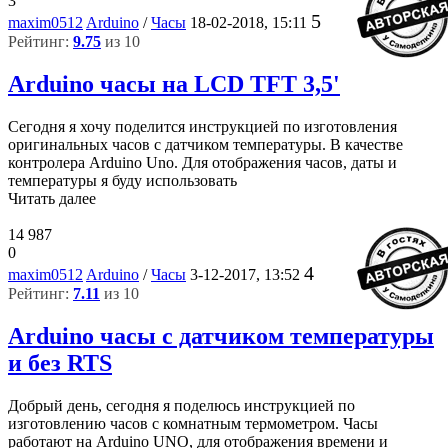
3
5
maxim0512
Arduino
/
Часы
18-02-2018, 15:11
Рейтинг:
9.75
из 10
Arduino часы на LCD TFT 3,5'
Сегодня я хочу поделится инструкцией по изготовления
оригинальных часов с датчиком температуры. В качестве
контролера Arduino Uno. Для отображения часов, даты и
температуры я буду использовать
Читать далее
14 987
0
4
maxim0512
Arduino
/
Часы
3-12-2017, 13:52
Рейтинг:
7.11
из 10
Arduino часы с датчиком температуры
и без RTS
Добрый день, сегодня я поделюсь инструкцией по
изготовлению часов с комнатным термометром. Часы
работают на Arduino UNO, для отображения времени и