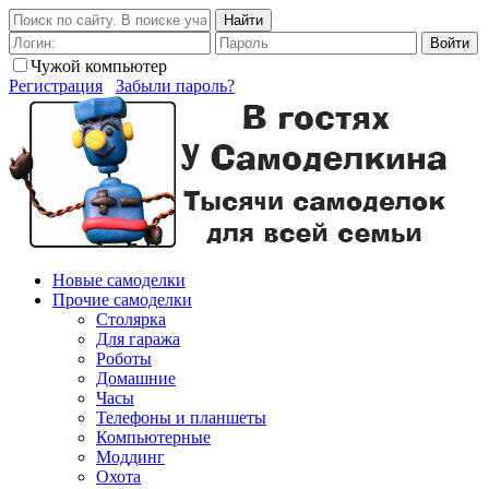
Найти
Войти
Чужой компьютер
Регистрация
Забыли пароль?
Новые самоделки
Прочие самоделки
Столярка
Для гаража
Роботы
Домашние
Часы
Телефоны и планшеты
Компьютерные
Моддинг
Охота