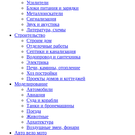
Усилители
Блоки питания и зарядки
Металлоискатели
Сигнализация
Звук и акустика
Литература, схемы
Строительство
Строим дом
Отделочные работы
Септики и канализация
Водопровод и сантехника
Электрика
Печи, камины, отопление
Хоз постройки
Проекты домов и коттеджей
Моделирование
Автомобили
Авиация
Суда и корабли
Танки и бронемашины
Поезда
Животные
Архитектура
Воздушные змеи, фонари
Авто вело мото