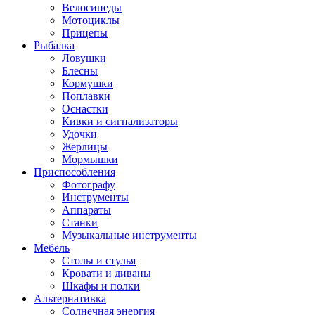
Велосипеды
Мотоциклы
Прицепы
Рыбалка
Ловушки
Блесны
Кормушки
Поплавки
Оснастки
Кивки и сигнализаторы
Удочки
Жерлицы
Мормышки
Приспособления
Фотографу
Инструменты
Аппараты
Станки
Музыкальные инструменты
Мебель
Столы и стулья
Кровати и диваны
Шкафы и полки
Альтернативка
Солнечная энергия