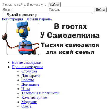
Найти
Войти
Чужой компьютер
Регистрация
Забыли пароль?
Новые самоделки
Прочие самоделки
Столярка
Для гаража
Роботы
Домашние
Часы
Телефоны и планшеты
Компьютерные
Моддинг
Охота