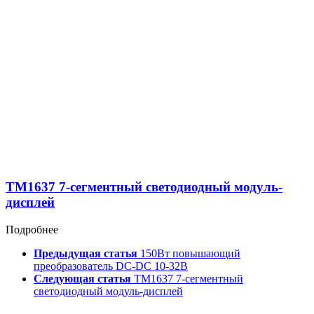
TM1637 7-сегментный светодиодный модуль-
дисплей
Подробнее
Предыдущая статья
150Вт повышающий
преобразователь DC-DC 10-32В
Следующая статья
TM1637 7-сегментный
светодиодный модуль-дисплей