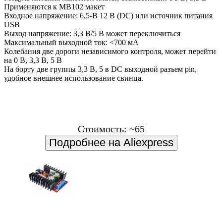
Применяются к MB102 макет
Входное напряжение: 6,5-В 12 В (DC) или источник питания
USB
Выход напряжение: 3,3 В/5 В может переключиться
Максимальный выходной ток: <700 мА
Колебания две дороги независимого контроля, может перейти
на 0 В, 3,3 В, 5 В
На борту две группы 3,3 В, 5 в DC выходной разъем pin,
удобное внешнее использование свинца.
Стоимость: ~65
Подробнее на Aliexpress