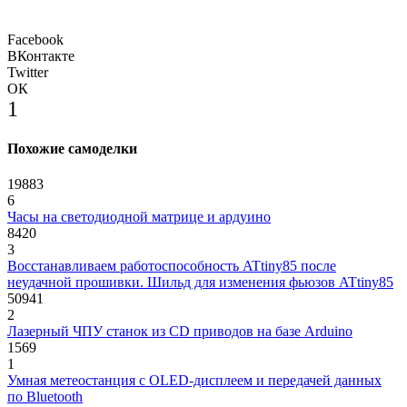
Facebook
ВКонтакте
Twitter
ОК
1
Похожие самоделки
19883
6
Часы на светодиодной матрице и ардуино
8420
3
Восстанавливаем работоспособность ATtiny85 после
неудачной прошивки. Шильд для изменения фьюзов ATtiny85
50941
2
Лазерный ЧПУ станок из CD приводов на базе Arduino
1569
1
Умная метеостанция с OLED-дисплеем и передачей данных
по Bluetooth