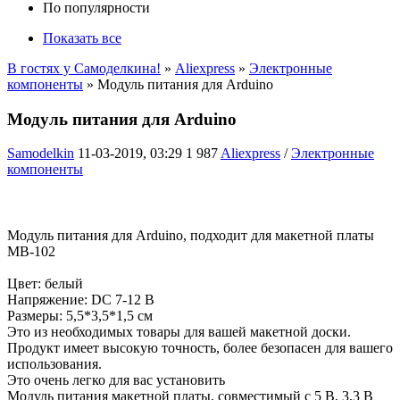
По популярности
Показать все
В гостях у Самоделкина!
»
Aliexpress
»
Электронные
компоненты
» Модуль питания для Arduino
Модуль питания для Arduino
Samodelkin
11-03-2019, 03:29
1 987
Aliexpress
/
Электронные
компоненты
Модуль питания для Arduino, подходит для макетной платы
MB-102
Цвет: белый
Напряжение: DC 7-12 В
Размеры: 5,5*3,5*1,5 см
Это из необходимых товары для вашей макетной доски.
Продукт имеет высокую точность, более безопасен для вашего
использования.
Это очень легко для вас установить
Модуль питания макетной платы, совместимый с 5 В, 3,3 В