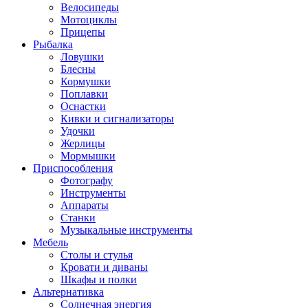
Велосипеды
Мотоциклы
Прицепы
Рыбалка
Ловушки
Блесны
Кормушки
Поплавки
Оснастки
Кивки и сигнализаторы
Удочки
Жерлицы
Мормышки
Приспособления
Фотографу
Инструменты
Аппараты
Станки
Музыкальные инструменты
Мебель
Столы и стулья
Кровати и диваны
Шкафы и полки
Альтернативка
Солнечная энергия