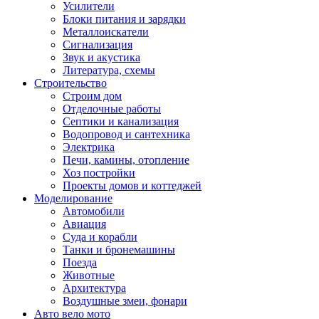
Усилители
Блоки питания и зарядки
Металлоискатели
Сигнализация
Звук и акустика
Литература, схемы
Строительство
Строим дом
Отделочные работы
Септики и канализация
Водопровод и сантехника
Электрика
Печи, камины, отопление
Хоз постройки
Проекты домов и коттеджей
Моделирование
Автомобили
Авиация
Суда и корабли
Танки и бронемашины
Поезда
Животные
Архитектура
Воздушные змеи, фонари
Авто вело мото