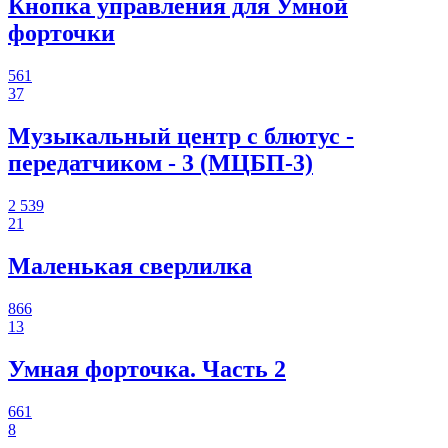
Кнопка управления для Умной
форточки
561
37
Музыкальный центр с блютус -
передатчиком - 3 (МЦБП-3)
2 539
21
Маленькая сверлилка
866
13
Умная форточка. Часть 2
661
8