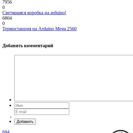
7956
0
Светящаяся коробка на arduino!
6804
0
Термостанция на Arduino Mega 2560
Добавить комментарий
Добавить
694