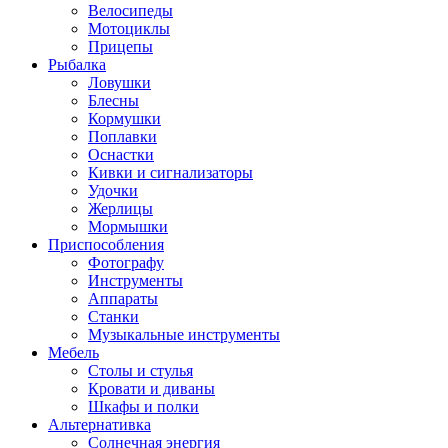
Велосипеды
Мотоциклы
Прицепы
Рыбалка
Ловушки
Блесны
Кормушки
Поплавки
Оснастки
Кивки и сигнализаторы
Удочки
Жерлицы
Мормышки
Приспособления
Фотографу
Инструменты
Аппараты
Станки
Музыкальные инструменты
Мебель
Столы и стулья
Кровати и диваны
Шкафы и полки
Альтернативка
Солнечная энергия