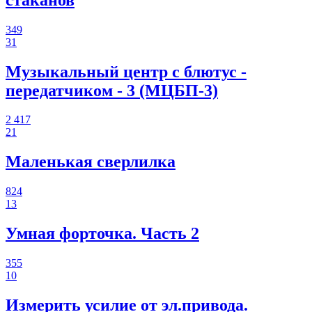
349
31
Музыкальный центр с блютус -
передатчиком - 3 (МЦБП-3)
2 417
21
Маленькая сверлилка
824
13
Умная форточка. Часть 2
355
10
Измерить усилие от эл.привода.