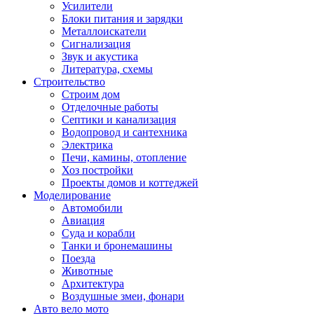
Усилители
Блоки питания и зарядки
Металлоискатели
Сигнализация
Звук и акустика
Литература, схемы
Строительство
Строим дом
Отделочные работы
Септики и канализация
Водопровод и сантехника
Электрика
Печи, камины, отопление
Хоз постройки
Проекты домов и коттеджей
Моделирование
Автомобили
Авиация
Суда и корабли
Танки и бронемашины
Поезда
Животные
Архитектура
Воздушные змеи, фонари
Авто вело мото