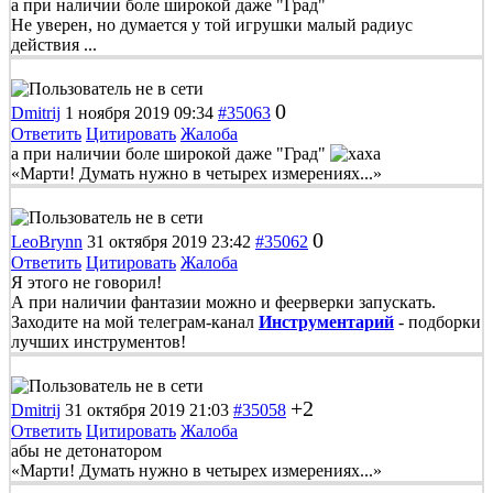
а при наличии боле широкой даже "Град"
Не уверен, но думается у той игрушки малый радиус
действия ...
0
Dmitrij
1 ноября 2019 09:34
#35063
Ответить
Цитировать
Жалоба
а при наличии боле широкой даже "Град"
«Марти! Думать нужно в четырех измерениях...»
0
LeoBrynn
31 октября 2019 23:42
#35062
Ответить
Цитировать
Жалоба
Я этого не говорил!
А при наличии фантазии можно и феерверки запускать.
Заходите на мой телеграм-канал
Инструментарий
- подборки
лучших инструментов!
+2
Dmitrij
31 октября 2019 21:03
#35058
Ответить
Цитировать
Жалоба
абы не детонатором
«Марти! Думать нужно в четырех измерениях...»