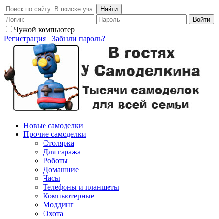
Найти
Войти
Чужой компьютер
Регистрация
Забыли пароль?
Новые самоделки
Прочие самоделки
Столярка
Для гаража
Роботы
Домашние
Часы
Телефоны и планшеты
Компьютерные
Моддинг
Охота