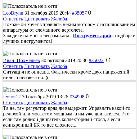
0
LeoBrynn
31 октября 2019 20:44
#35057
Ответить
Цитировать
Жалоба
Похоже он хочет управлять неким мотором с использованием
аппаратуры от сломанного вертолета.
Заходите на мой телеграм-канал
Инструментарий
- подборки
лучших инструментов!
+1
Иван_Похмельев
30 октября 2019 20:36
#35022
Ответить
Цитировать
Жалоба
Ситуация не описана. Фактически кроме двух напряжений
ничего неизвестно. ((
0
feonor12
30 октября 2019 13:26
#34998
Ответить
Цитировать
Жалоба
Та не, там регулятор вряд ли выдержит. Управлять какой-то
релюхой или мосфетом мощным, а им уже двигателем. Это
если там родной двигатель коллекторный стоял, а если
асинхронный БК то все сложнее...