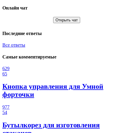
Онлайн чат
Открыть чат
Последние ответы
Все ответы
Самые комментируемые
629
65
Кнопка управления для Умной
форточки
977
54
Бутылкорез для изготовления
стаканов