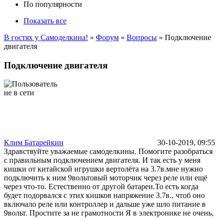
По популярности
Показать все
В гостях у Самоделкина!
»
Форум
»
Вопросы
» Подключение
двигателя
Подключение двигателя
Клим Батарейкин
30-10-2019, 09:55
Здравствуйте уважаемые самоделкины. Помогите разобраться
с правильным подключением двигателя. И так есть у меня
кишки от китайской игрушки вертолёта на 3.7в.мне нужно
подключить к ним 9вольтовый моторчик через реле или ещё
через что-то. Естественно от другой батареи.То есть когда
будет подорвался с этих кишков напряжение 3.7в., чтоб оно
включало реле или контроллер и дальше уже шло питание в
9вольт. Простите за не грамотности Я в электронике не очень,