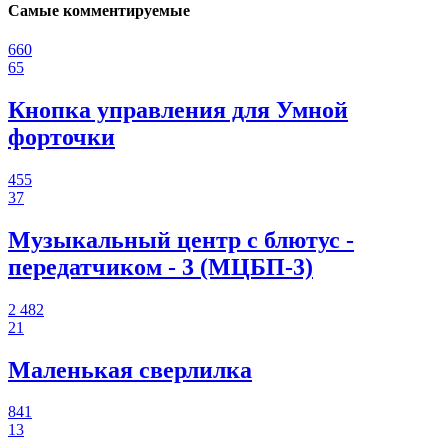
Самые комментируемые
660
65
Кнопка управления для Умной
форточки
455
37
Музыкальный центр с блютус -
передатчиком - 3 (МЦБП-3)
2 482
21
Маленькая сверлилка
841
13