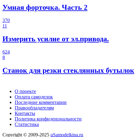
Умная форточка. Часть 2
370
11
Измерить усилие от эл.привода.
624
8
Станок для резки стеклянных бутылок
О проекте
Оплата самоделок
Последние комментарии
Правообладателям
Контакты
Политика конфиденциальности
Статистика
Copyright © 2009-2025
uSamodelkina.ru