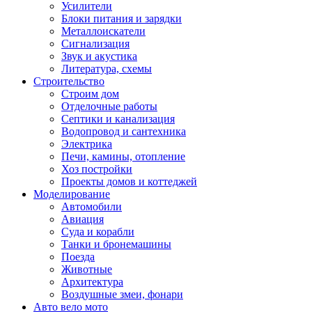
Усилители
Блоки питания и зарядки
Металлоискатели
Сигнализация
Звук и акустика
Литература, схемы
Строительство
Строим дом
Отделочные работы
Септики и канализация
Водопровод и сантехника
Электрика
Печи, камины, отопление
Хоз постройки
Проекты домов и коттеджей
Моделирование
Автомобили
Авиация
Суда и корабли
Танки и бронемашины
Поезда
Животные
Архитектура
Воздушные змеи, фонари
Авто вело мото