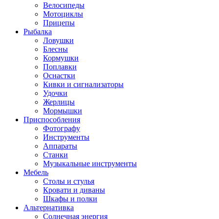
Велосипеды
Мотоциклы
Прицепы
Рыбалка
Ловушки
Блесны
Кормушки
Поплавки
Оснастки
Кивки и сигнализаторы
Удочки
Жерлицы
Мормышки
Приспособления
Фотографу
Инструменты
Аппараты
Станки
Музыкальные инструменты
Мебель
Столы и стулья
Кровати и диваны
Шкафы и полки
Альтернативка
Солнечная энергия