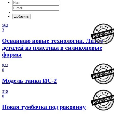
Добавить
562
3
Осваиваю новые технологии. Литье
деталей из пластика в силиконовые
формы
922
0
Модель танка ИС-2
318
0
Новая тумбочка под раковину