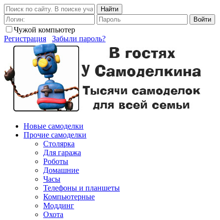
Найти
Войти
Чужой компьютер
Регистрация
Забыли пароль?
Новые самоделки
Прочие самоделки
Столярка
Для гаража
Роботы
Домашние
Часы
Телефоны и планшеты
Компьютерные
Моддинг
Охота