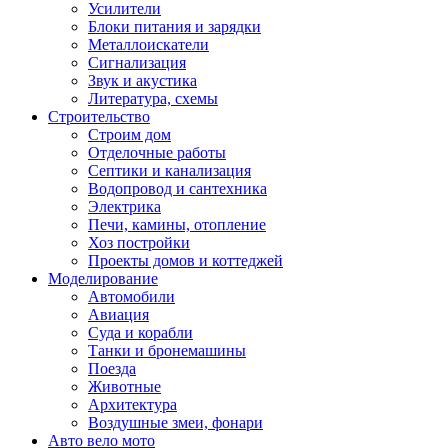
Усилители
Блоки питания и зарядки
Металлоискатели
Сигнализация
Звук и акустика
Литература, схемы
Строительство
Строим дом
Отделочные работы
Септики и канализация
Водопровод и сантехника
Электрика
Печи, камины, отопление
Хоз постройки
Проекты домов и коттеджей
Моделирование
Автомобили
Авиация
Суда и корабли
Танки и бронемашины
Поезда
Животные
Архитектура
Воздушные змеи, фонари
Авто вело мото