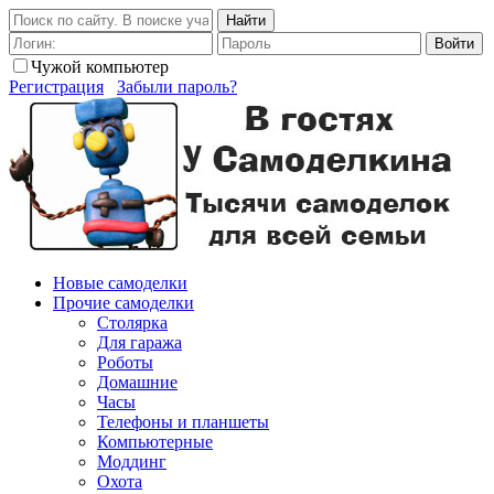
Найти
Войти
Чужой компьютер
Регистрация
Забыли пароль?
Новые самоделки
Прочие самоделки
Столярка
Для гаража
Роботы
Домашние
Часы
Телефоны и планшеты
Компьютерные
Моддинг
Охота