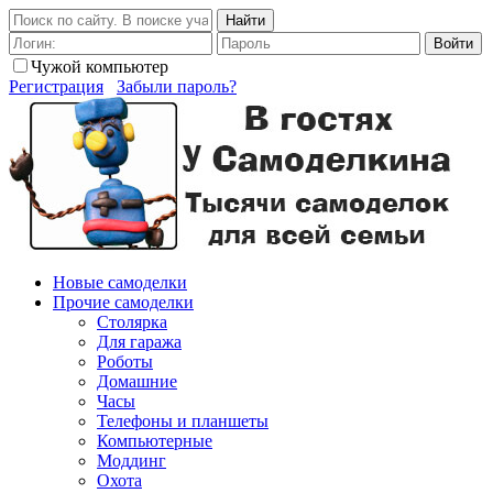
Найти
Войти
Чужой компьютер
Регистрация
Забыли пароль?
Новые самоделки
Прочие самоделки
Столярка
Для гаража
Роботы
Домашние
Часы
Телефоны и планшеты
Компьютерные
Моддинг
Охота