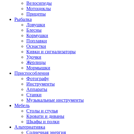
Велосипеды
Мотоциклы
Прицепы
Рыбалка
Ловушки
Блесны
Кормушки
Поплавки
Оснастки
Кивки и сигнализаторы
Удочки
Жерлицы
Мормышки
Приспособления
Фотографу
Инструменты
Аппараты
Станки
Музыкальные инструменты
Мебель
Столы и стулья
Кровати и диваны
Шкафы и полки
Альтернативка
Солнечная энергия