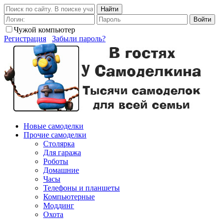
Найти
Войти
Чужой компьютер
Регистрация
Забыли пароль?
Новые самоделки
Прочие самоделки
Столярка
Для гаража
Роботы
Домашние
Часы
Телефоны и планшеты
Компьютерные
Моддинг
Охота