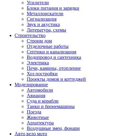
Усилители
Блоки питания и зарядки
Металлоискатели
Сигнализация
Звук и акустика
Литература, схемы
Строительство
Строим дом
Отделочные работы
Септики и канализация
Водопровод и сантехника
Электрика
Печи, камины, отопление
Хоз постройки
Проекты домов и коттеджей
Моделирование
Автомобили
Авиация
Суда и корабли
Танки и бронемашины
Поезда
Животные
Архитектура
Воздушные змеи, фонари
Авто вело мото