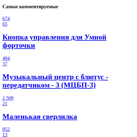
Самые комментируемые
674
65
Кнопка управления для Умной
форточки
494
37
Музыкальный центр с блютус -
передатчиком - 3 (МЦБП-3)
2 509
21
Маленькая сверлилка
852
13