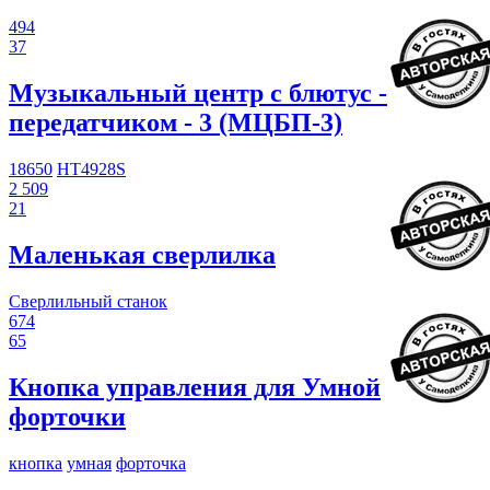
494
37
Музыкальный центр с блютус -
передатчиком - 3 (МЦБП-3)
18650
HT4928S
2 509
21
Маленькая сверлилка
Сверлильный станок
674
65
Кнопка управления для Умной
форточки
кнопка
умная
форточка