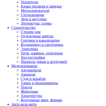
Усилители
Блоки питания и зарядки
Металлоискатели
Сигнализация
Звук и акустика
Литература, схемы
Строительство
Строим дом
Отделочные работы
Септики и канализация
Водопровод и сантехника
Электрика
Печи, камины, отопление
Хоз постройки
Проекты домов и коттеджей
Моделирование
Автомобили
Авиация
Суда и корабли
Танки и бронемашины
Поезда
Животные
Архитектура
Воздушные змеи, фонари
Авто вело мото