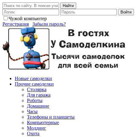
Найти
Войти
Чужой компьютер
Регистрация
Забыли пароль?
Новые самоделки
Прочие самоделки
Столярка
Для гаража
Роботы
Домашние
Часы
Телефоны и планшеты
Компьютерные
Моддинг
Охота