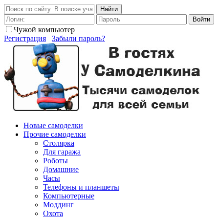
Найти
Войти
Чужой компьютер
Регистрация
Забыли пароль?
Новые самоделки
Прочие самоделки
Столярка
Для гаража
Роботы
Домашние
Часы
Телефоны и планшеты
Компьютерные
Моддинг
Охота