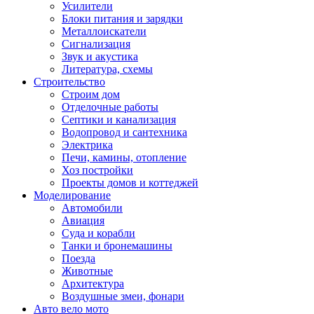
Усилители
Блоки питания и зарядки
Металлоискатели
Сигнализация
Звук и акустика
Литература, схемы
Строительство
Строим дом
Отделочные работы
Септики и канализация
Водопровод и сантехника
Электрика
Печи, камины, отопление
Хоз постройки
Проекты домов и коттеджей
Моделирование
Автомобили
Авиация
Суда и корабли
Танки и бронемашины
Поезда
Животные
Архитектура
Воздушные змеи, фонари
Авто вело мото