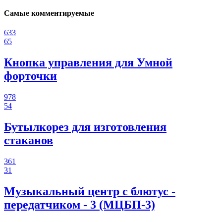
Самые комментируемые
633
65
Кнопка управления для Умной
форточки
978
54
Бутылкорез для изготовления
стаканов
361
31
Музыкальный центр с блютус -
передатчиком - 3 (МЦБП-3)