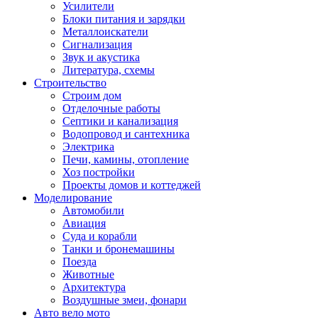
Усилители
Блоки питания и зарядки
Металлоискатели
Сигнализация
Звук и акустика
Литература, схемы
Строительство
Строим дом
Отделочные работы
Септики и канализация
Водопровод и сантехника
Электрика
Печи, камины, отопление
Хоз постройки
Проекты домов и коттеджей
Моделирование
Автомобили
Авиация
Суда и корабли
Танки и бронемашины
Поезда
Животные
Архитектура
Воздушные змеи, фонари
Авто вело мото