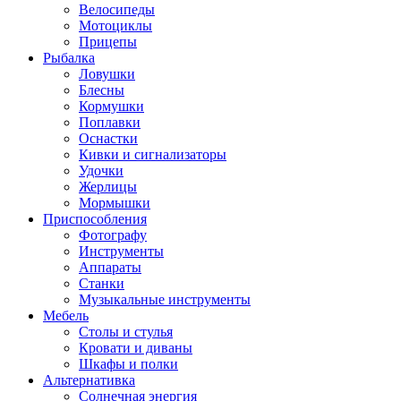
Велосипеды
Мотоциклы
Прицепы
Рыбалка
Ловушки
Блесны
Кормушки
Поплавки
Оснастки
Кивки и сигнализаторы
Удочки
Жерлицы
Мормышки
Приспособления
Фотографу
Инструменты
Аппараты
Станки
Музыкальные инструменты
Мебель
Столы и стулья
Кровати и диваны
Шкафы и полки
Альтернативка
Солнечная энергия