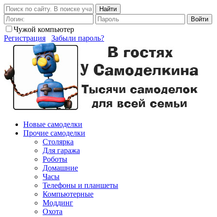
Найти
Войти
Чужой компьютер
Регистрация
Забыли пароль?
Новые самоделки
Прочие самоделки
Столярка
Для гаража
Роботы
Домашние
Часы
Телефоны и планшеты
Компьютерные
Моддинг
Охота