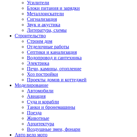
Усилители
Блоки питания и зарядки
Металлоискатели
Сигнализация
Звук и акустика
Литература, схемы
Строительство
Строим дом
Отделочные работы
Септики и канализация
Водопровод и сантехника
Электрика
Печи, камины, отопление
Хоз постройки
Проекты домов и коттеджей
Моделирование
Автомобили
Авиация
Суда и корабли
Танки и бронемашины
Поезда
Животные
Архитектура
Воздушные змеи, фонари
Авто вело мото