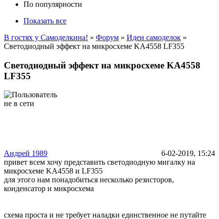
По популярности
Показать все
В гостях у Самоделкина!
»
Форум
»
Идеи самоделок
»
Светодиодный эффект на микросхеме KA4558 LF355
Светодиодный эффект на микросхеме KA4558
LF355
Андрей 1989
6-02-2019, 15:24
привет всем хочу представить светодиодную мигалку на
микросхеме KA4558 и LF355
для этого нам понадобиться несколько резисторов,
конденсатор и микросхема
схема проста и не требует наладки единственное не путайте