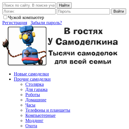
Найти
Войти
Чужой компьютер
Регистрация
Забыли пароль?
Новые самоделки
Прочие самоделки
Столярка
Для гаража
Роботы
Домашние
Часы
Телефоны и планшеты
Компьютерные
Моддинг
Охота