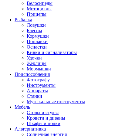
Велосипеды
Мотоциклы
Прицепы
Рыбалка
Ловушки
Блесны
Кормушки
Поплавки
Оснастки
Кивки и сигнализаторы
Удочки
Жерлицы
Мормышки
Приспособления
Фотографу
Инструменты
Аппараты
Станки
Музыкальные инструменты
Мебель
Столы и стулья
Кровати и диваны
Шкафы и полки
Альтернативка
Солнечная энергия