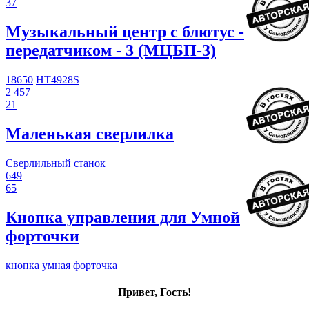
37
Музыкальный центр с блютус -
передатчиком - 3 (МЦБП-3)
18650
HT4928S
2 457
21
Маленькая сверлилка
Сверлильный станок
649
65
Кнопка управления для Умной
форточки
кнопка
умная
форточка
Привет, Гость!