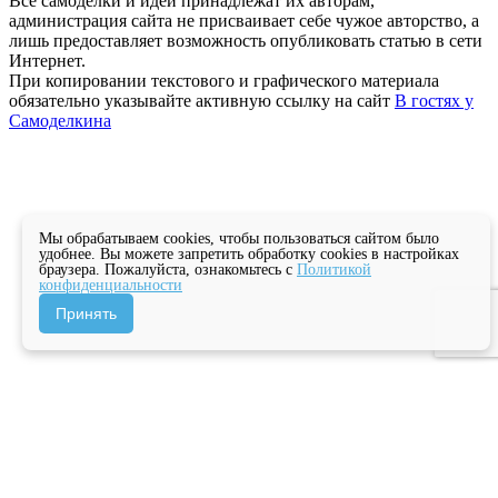
Все самоделки и идеи принадлежат их авторам,
администрация сайта не присваивает себе чужое авторство, а
лишь предоставляет возможность опубликовать статью в сети
Интернет.
При копировании текстового и графического материала
обязательно указывайте активную ссылку на сайт
В гостях у
Самоделкина
Мы обрабатываем cookies, чтобы пользоваться сайтом было
удобнее. Вы можете запретить обработку cookies в настройках
браузера. Пожалуйста, ознакомьтесь с
Политикой
конфиденциальности
Принять