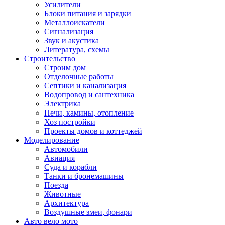
Усилители
Блоки питания и зарядки
Металлоискатели
Сигнализация
Звук и акустика
Литература, схемы
Строительство
Строим дом
Отделочные работы
Септики и канализация
Водопровод и сантехника
Электрика
Печи, камины, отопление
Хоз постройки
Проекты домов и коттеджей
Моделирование
Автомобили
Авиация
Суда и корабли
Танки и бронемашины
Поезда
Животные
Архитектура
Воздушные змеи, фонари
Авто вело мото