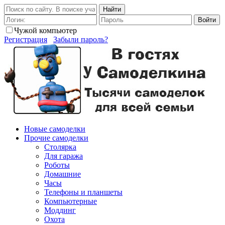
Найти
Войти
Чужой компьютер
Регистрация
Забыли пароль?
Новые самоделки
Прочие самоделки
Столярка
Для гаража
Роботы
Домашние
Часы
Телефоны и планшеты
Компьютерные
Моддинг
Охота