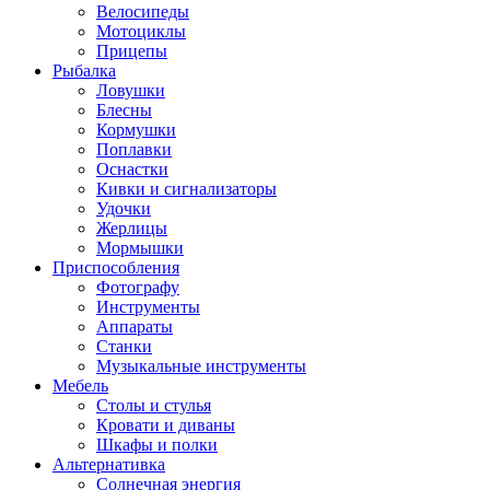
Велосипеды
Мотоциклы
Прицепы
Рыбалка
Ловушки
Блесны
Кормушки
Поплавки
Оснастки
Кивки и сигнализаторы
Удочки
Жерлицы
Мормышки
Приспособления
Фотографу
Инструменты
Аппараты
Станки
Музыкальные инструменты
Мебель
Столы и стулья
Кровати и диваны
Шкафы и полки
Альтернативка
Солнечная энергия