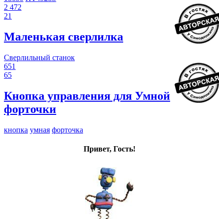
2 472
21
Маленькая сверлилка
Сверлильный станок
651
65
Кнопка управления для Умной
форточки
кнопка
умная
форточка
Привет, Гость!