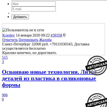
Добавить
0
Korolev
14 января 2020 09:22
#39358
Ответить
Цитировать
Жалоба
Санкт-Петербург 32000 руб. +79111030343, Доставка
осуществляется бесплатно
Красиво конечно, но дороговато.
515
3
Осваиваю новые технологии. Литье
деталей из пластика в силиконовые
формы
906
0