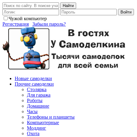
Найти
Войти
Чужой компьютер
Регистрация
Забыли пароль?
Новые самоделки
Прочие самоделки
Столярка
Для гаража
Роботы
Домашние
Часы
Телефоны и планшеты
Компьютерные
Моддинг
Охота