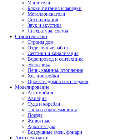
Усилители
Блоки питания и зарядки
Металлоискатели
Сигнализация
Звук и акустика
Литература, схемы
Строительство
Строим дом
Отделочные работы
Септики и канализация
Водопровод и сантехника
Электрика
Печи, камины, отопление
Хоз постройки
Проекты домов и коттеджей
Моделирование
Автомобили
Авиация
Суда и корабли
Танки и бронемашины
Поезда
Животные
Архитектура
Воздушные змеи, фонари
Авто вело мото