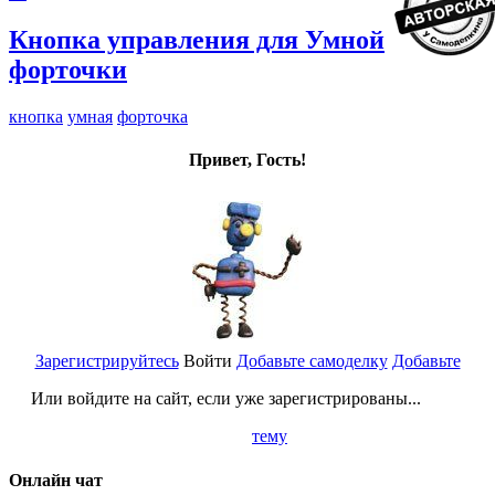
Кнопка управления для Умной
форточки
кнопка
умная
форточка
Привет, Гость!
Зарегистрируйтесь
Войти
Добавьте самоделку
Добавьте
Или войдите на сайт, если уже зарегистрированы...
тему
Онлайн чат