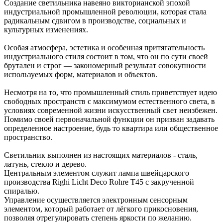
Создание светильника навеяно викторианской эпохой
индустриальной промышленной революции, которая стала
радикальным сдвигом в производстве, социальных и
культурных изменениях.
Особая атмосфера, эстетика и особенная притягательность
индустриального стиля состоит в том, что он по сути своей
брутален и строг — закономерный результат совокупности
используемых форм, материалов и объектов.
Несмотря на то, что промышленный стиль приветствует идею
свободных пространств с максимумом естественного света, в
условиях современной жизни искусственный свет неизбежен.
Помимо своей первоначальной функции он призван задавать
определенное настроение, будь то квартира или общественное
пространство.
Светильник выполнен из настоящих материалов - сталь,
латунь, стекло и дерево.
Центральным элементом служит лампа швейцарского
производства Righi Licht Deco Rohre T45 с закрученной
спиралью.
Управление осуществляется электронным сенсорным
элементом, который работает от лёгкого прикосновения,
позволяя отрегулировать степень яркости по желанию.