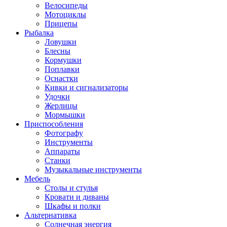
Велосипеды
Мотоциклы
Прицепы
Рыбалка
Ловушки
Блесны
Кормушки
Поплавки
Оснастки
Кивки и сигнализаторы
Удочки
Жерлицы
Мормышки
Приспособления
Фотографу
Инструменты
Аппараты
Станки
Музыкальные инструменты
Мебель
Столы и стулья
Кровати и диваны
Шкафы и полки
Альтернативка
Солнечная энергия