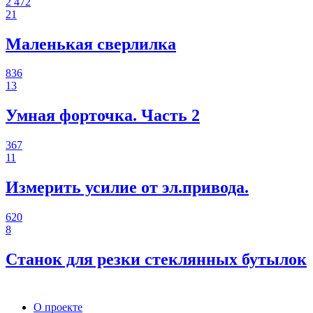
2 472
21
Маленькая сверлилка
836
13
Умная форточка. Часть 2
367
11
Измерить усилие от эл.привода.
620
8
Станок для резки стеклянных бутылок
О проекте