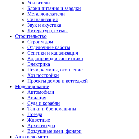
Усилители
Блоки питания и зарядки
Металлоискатели
Сигнализация
Звук и акустика
Литература, схемы
Строительство
Строим дом
Отделочные работы
Септики и канализация
Водопровод и сантехника
Электрика
Печи, камины, отопление
Хоз постройки
Проекты домов и коттеджей
Моделирование
Автомобили
Авиация
Суда и корабли
Танки и бронемашины
Поезда
Животные
Архитектура
Воздушные змеи, фонари
Авто вело мото