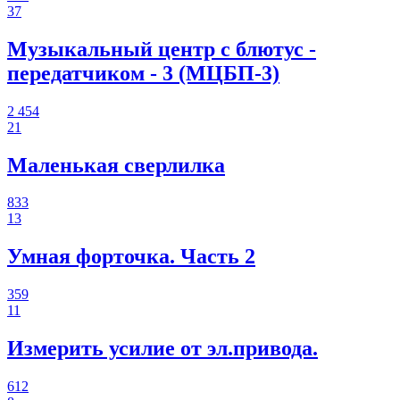
37
Музыкальный центр с блютус -
передатчиком - 3 (МЦБП-3)
2 454
21
Маленькая сверлилка
833
13
Умная форточка. Часть 2
359
11
Измерить усилие от эл.привода.
612