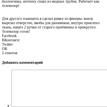
баллончика, антенну спаял из медных трубок. Работает как
телевизор!
Для другого планшета я сделал рамку из фанеры, внизу
вырезал отверстие, якобы для динамиков, внутри приклеил
ткань, нашел 2 ручки от старого приёмника и прикрутил.
Телевизор готов!
Facebook
ВКонтакте
Twitter
ОК
5
ответов
Добавить комментарий