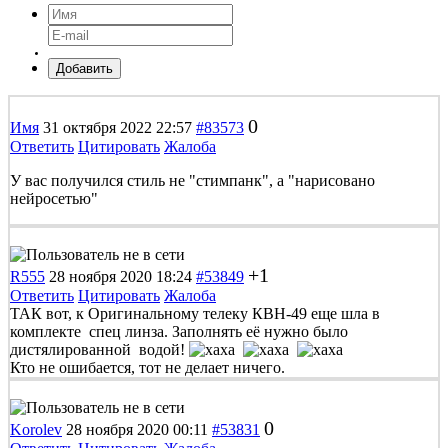
Добавить
0
Имя
31 октября 2022 22:57
#83573
Ответить
Цитировать
Жалоба
У вас получился стиль не "стимпанк", а "нарисовано
нейросетью"
+1
R555
28 ноября 2020 18:24
#53849
Ответить
Цитировать
Жалоба
ТАК вот, к Оригинальному телеку КВН-49 еще шла в
комплекте спец линза. Заполнять её нужно было
дистялированной водой!
Кто не ошибается, тот не делает ничего.
0
Korolev
28 ноября 2020 00:11
#53831