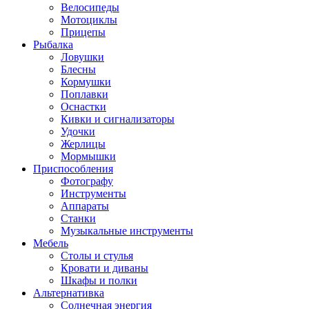
Велосипеды
Мотоциклы
Прицепы
Рыбалка
Ловушки
Блесны
Кормушки
Поплавки
Оснастки
Кивки и сигнализаторы
Удочки
Жерлицы
Мормышки
Приспособления
Фотографу
Инструменты
Аппараты
Станки
Музыкальные инструменты
Мебель
Столы и стулья
Кровати и диваны
Шкафы и полки
Альтернативка
Солнечная энергия