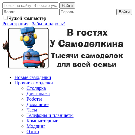
Найти
Войти
Чужой компьютер
Регистрация
Забыли пароль?
Новые самоделки
Прочие самоделки
Столярка
Для гаража
Роботы
Домашние
Часы
Телефоны и планшеты
Компьютерные
Моддинг
Охота