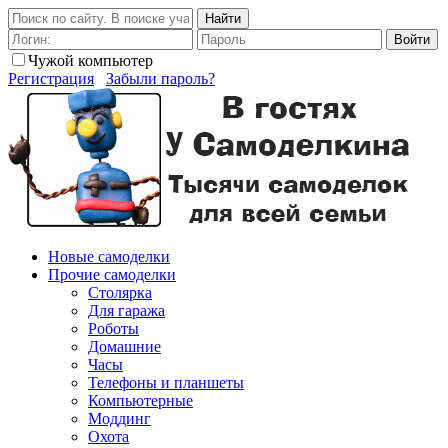
Найти
Войти
Чужой компьютер
Регистрация
Забыли пароль?
Новые самоделки
Прочие самоделки
Столярка
Для гаража
Роботы
Домашние
Часы
Телефоны и планшеты
Компьютерные
Моддинг
Охота