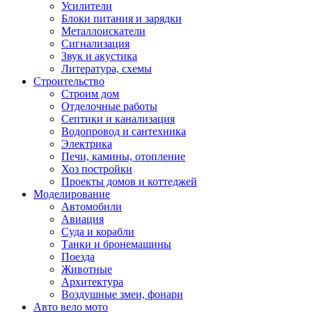
Усилители
Блоки питания и зарядки
Металлоискатели
Сигнализация
Звук и акустика
Литература, схемы
Строительство
Строим дом
Отделочные работы
Септики и канализация
Водопровод и сантехника
Электрика
Печи, камины, отопление
Хоз постройки
Проекты домов и коттеджей
Моделирование
Автомобили
Авиация
Суда и корабли
Танки и бронемашины
Поезда
Животные
Архитектура
Воздушные змеи, фонари
Авто вело мото