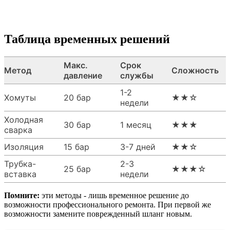
Таблица временных решений
Макс.
Срок
Метод
Сложность
давление
службы
1-2
Хомуты
20 бар
★★☆
недели
Холодная
30 бар
1 месяц
★★★
сварка
Изоляция
15 бар
3-7 дней
★★☆
Трубка-
2-3
25 бар
★★★☆
вставка
недели
Помните:
эти методы - лишь временное решение до
возможности профессионального ремонта. При первой же
возможности замените поврежденный шланг новым.