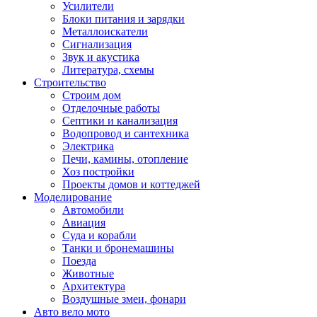
Усилители
Блоки питания и зарядки
Металлоискатели
Сигнализация
Звук и акустика
Литература, схемы
Строительство
Строим дом
Отделочные работы
Септики и канализация
Водопровод и сантехника
Электрика
Печи, камины, отопление
Хоз постройки
Проекты домов и коттеджей
Моделирование
Автомобили
Авиация
Суда и корабли
Танки и бронемашины
Поезда
Животные
Архитектура
Воздушные змеи, фонари
Авто вело мото