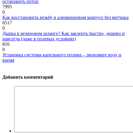
остановить потоп
7995
0
Как восстановить резьбу в алюминиевом корпусе без метчика
6517
0
Дырка в резиновом шланге? Как заклеить быстро, дешево и
навсегда (даже в полевых условиях)
816
0
Установка системы капельного полива – экономьте воду и
время
Добавить комментарий