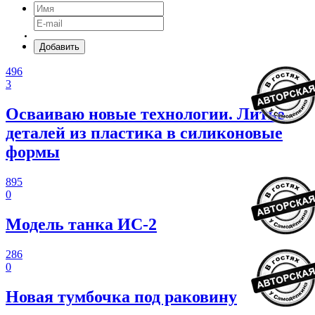
Добавить
496
3
Осваиваю новые технологии. Литье
деталей из пластика в силиконовые
формы
895
0
Модель танка ИС-2
286
0
Новая тумбочка под раковину