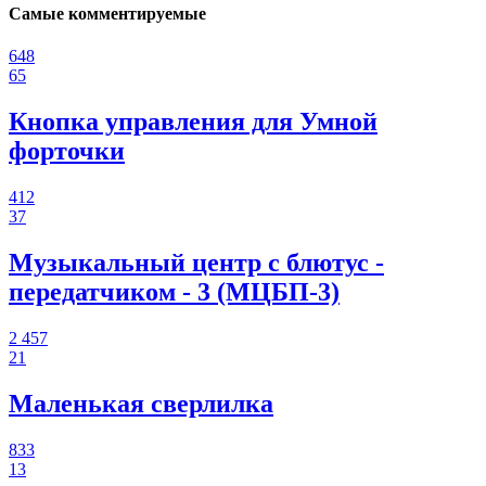
Самые комментируемые
648
65
Кнопка управления для Умной
форточки
412
37
Музыкальный центр с блютус -
передатчиком - 3 (МЦБП-3)
2 457
21
Маленькая сверлилка
833
13