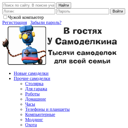
Найти
Войти
Чужой компьютер
Регистрация
Забыли пароль?
Новые самоделки
Прочие самоделки
Столярка
Для гаража
Роботы
Домашние
Часы
Телефоны и планшеты
Компьютерные
Моддинг
Охота