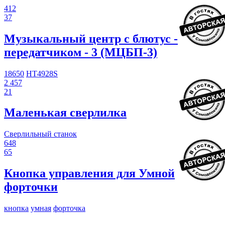
412
37
Музыкальный центр с блютус -
передатчиком - 3 (МЦБП-3)
18650
HT4928S
2 457
21
Маленькая сверлилка
Сверлильный станок
648
65
Кнопка управления для Умной
форточки
кнопка
умная
форточка