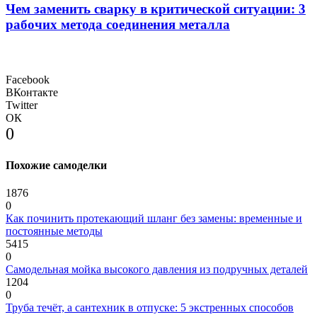
Чем заменить сварку в критической ситуации: 3
рабочих метода соединения металла
Facebook
ВКонтакте
Twitter
ОК
0
Похожие самоделки
1876
0
Как починить протекающий шланг без замены: временные и
постоянные методы
5415
0
Самодельная мойка высокого давления из подручных деталей
1204
0
Труба течёт, а сантехник в отпуске: 5 экстренных способов