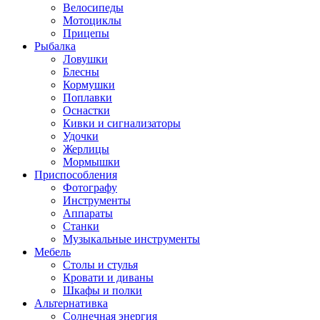
Велосипеды
Мотоциклы
Прицепы
Рыбалка
Ловушки
Блесны
Кормушки
Поплавки
Оснастки
Кивки и сигнализаторы
Удочки
Жерлицы
Мормышки
Приспособления
Фотографу
Инструменты
Аппараты
Станки
Музыкальные инструменты
Мебель
Столы и стулья
Кровати и диваны
Шкафы и полки
Альтернативка
Солнечная энергия