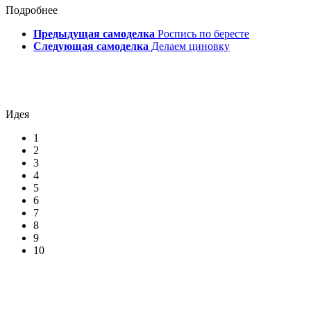
Подробнее
Предыдущая самоделка
Роспись по бересте
Следующая самоделка
Делаем циновку
Идея
1
2
3
4
5
6
7
8
9
10