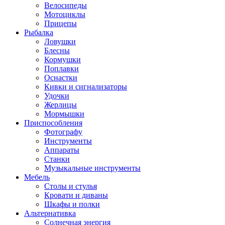
Велосипеды
Мотоциклы
Прицепы
Рыбалка
Ловушки
Блесны
Кормушки
Поплавки
Оснастки
Кивки и сигнализаторы
Удочки
Жерлицы
Мормышки
Приспособления
Фотографу
Инструменты
Аппараты
Станки
Музыкальные инструменты
Мебель
Столы и стулья
Кровати и диваны
Шкафы и полки
Альтернативка
Солнечная энергия