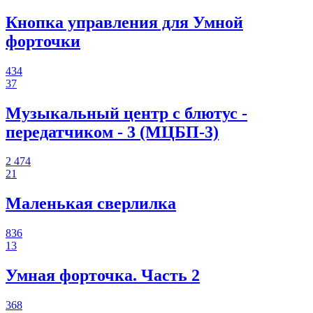
Кнопка управления для Умной
форточки
434
37
Музыкальный центр с блютус -
передатчиком - 3 (МЦБП-3)
2 474
21
Маленькая сверлилка
836
13
Умная форточка. Часть 2
368