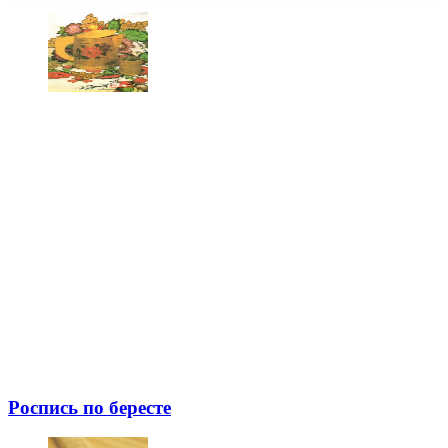
Роспись по бересте