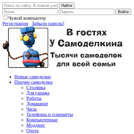
Найти
Войти
Чужой компьютер
Регистрация
Забыли пароль?
Новые самоделки
Прочие самоделки
Столярка
Для гаража
Роботы
Домашние
Часы
Телефоны и планшеты
Компьютерные
Моддинг
Охота