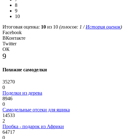
8
9
10
Итоговая оценка:
10
из 10
(голосов:
1
/
История оценок
)
Facebook
ВКонтакте
Twitter
ОК
9
Похожие самоделки
35270
0
Поделки из дерева
8946
0
Самодельные отсеки для ящика
14533
2
Пробка - подарок из Африки
64717
0