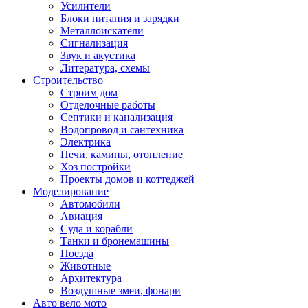
Усилители
Блоки питания и зарядки
Металлоискатели
Сигнализация
Звук и акустика
Литература, схемы
Строительство
Строим дом
Отделочные работы
Септики и канализация
Водопровод и сантехника
Электрика
Печи, камины, отопление
Хоз постройки
Проекты домов и коттеджей
Моделирование
Автомобили
Авиация
Суда и корабли
Танки и бронемашины
Поезда
Животные
Архитектура
Воздушные змеи, фонари
Авто вело мото