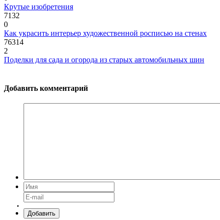
Крутые изобретения
7132
0
Как украсить интерьер художественной росписью на стенах
76314
2
Поделки для сада и огорода из старых автомобильных шин
Добавить комментарий
Добавить