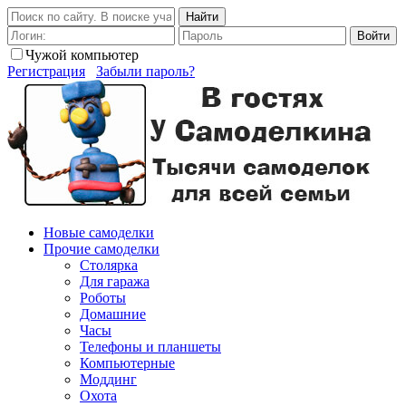
Найти
Войти
Чужой компьютер
Регистрация
Забыли пароль?
Новые самоделки
Прочие самоделки
Столярка
Для гаража
Роботы
Домашние
Часы
Телефоны и планшеты
Компьютерные
Моддинг
Охота