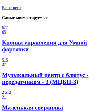
Все ответы
Самые комментируемые
677
65
Кнопка управления для Умной
форточки
515
37
Музыкальный центр с блютус -
передатчиком - 3 (МЦБП-3)
2 512
21
Маленькая сверлилка