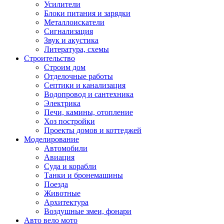
Усилители
Блоки питания и зарядки
Металлоискатели
Сигнализация
Звук и акустика
Литература, схемы
Строительство
Строим дом
Отделочные работы
Септики и канализация
Водопровод и сантехника
Электрика
Печи, камины, отопление
Хоз постройки
Проекты домов и коттеджей
Моделирование
Автомобили
Авиация
Суда и корабли
Танки и бронемашины
Поезда
Животные
Архитектура
Воздушные змеи, фонари
Авто вело мото