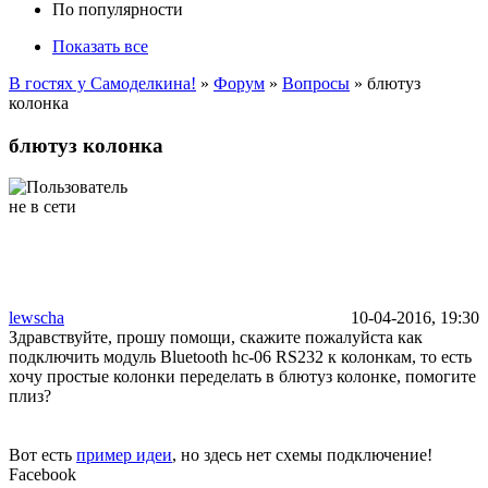
По популярности
Показать все
В гостях у Самоделкина!
»
Форум
»
Вопросы
» блютуз
колонка
блютуз колонка
lewscha
10-04-2016, 19:30
Здравствуйте, прошу помощи, скажите пожалуйста как
подключить модуль Bluetooth hc-06 RS232 к колонкам, то есть
хочу простые колонки переделать в блютуз колонке, помогите
плиз?
Вот есть
пример идеи
, но здесь нет схемы подключение!
Facebook