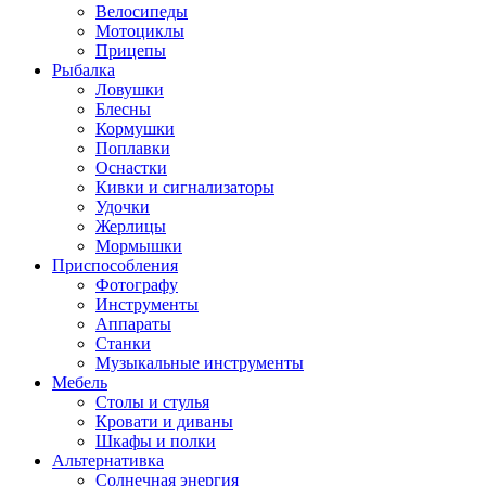
Велосипеды
Мотоциклы
Прицепы
Рыбалка
Ловушки
Блесны
Кормушки
Поплавки
Оснастки
Кивки и сигнализаторы
Удочки
Жерлицы
Мормышки
Приспособления
Фотографу
Инструменты
Аппараты
Станки
Музыкальные инструменты
Мебель
Столы и стулья
Кровати и диваны
Шкафы и полки
Альтернативка
Солнечная энергия