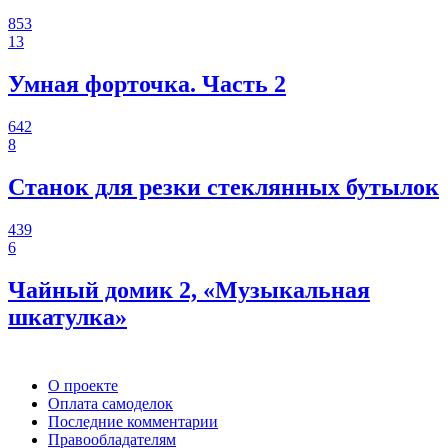
853
13
Умная форточка. Часть 2
642
8
Станок для резки стеклянных бутылок
439
6
Чайный домик 2, «Музыкальная
шкатулка»
О проекте
Оплата самоделок
Последние комментарии
Правообладателям