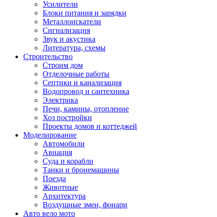
Усилители
Блоки питания и зарядки
Металлоискатели
Сигнализация
Звук и акустика
Литература, схемы
Строительство
Строим дом
Отделочные работы
Септики и канализация
Водопровод и сантехника
Электрика
Печи, камины, отопление
Хоз постройки
Проекты домов и коттеджей
Моделирование
Автомобили
Авиация
Суда и корабли
Танки и бронемашины
Поезда
Животные
Архитектура
Воздушные змеи, фонари
Авто вело мото