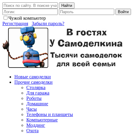
Найти
Войти
Чужой компьютер
Регистрация
Забыли пароль?
Новые самоделки
Прочие самоделки
Столярка
Для гаража
Роботы
Домашние
Часы
Телефоны и планшеты
Компьютерные
Моддинг
Охота