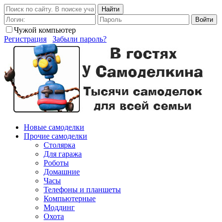
Найти
Войти
Чужой компьютер
Регистрация
Забыли пароль?
Новые самоделки
Прочие самоделки
Столярка
Для гаража
Роботы
Домашние
Часы
Телефоны и планшеты
Компьютерные
Моддинг
Охота