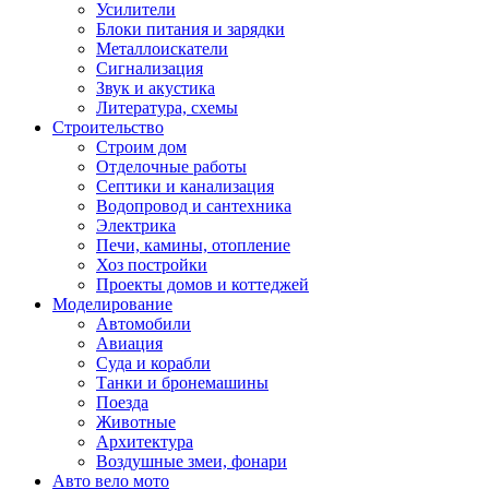
Усилители
Блоки питания и зарядки
Металлоискатели
Сигнализация
Звук и акустика
Литература, схемы
Строительство
Строим дом
Отделочные работы
Септики и канализация
Водопровод и сантехника
Электрика
Печи, камины, отопление
Хоз постройки
Проекты домов и коттеджей
Моделирование
Автомобили
Авиация
Суда и корабли
Танки и бронемашины
Поезда
Животные
Архитектура
Воздушные змеи, фонари
Авто вело мото