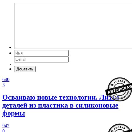
Добавить
640
3
Осваиваю новые технологии. Литье
деталей из пластика в силиконовые
формы
942
0