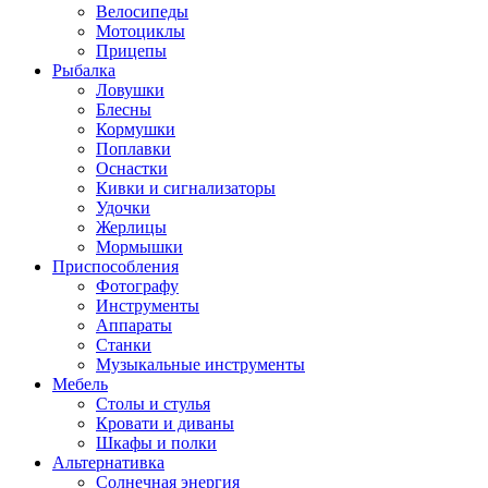
Велосипеды
Мотоциклы
Прицепы
Рыбалка
Ловушки
Блесны
Кормушки
Поплавки
Оснастки
Кивки и сигнализаторы
Удочки
Жерлицы
Мормышки
Приспособления
Фотографу
Инструменты
Аппараты
Станки
Музыкальные инструменты
Мебель
Столы и стулья
Кровати и диваны
Шкафы и полки
Альтернативка
Солнечная энергия