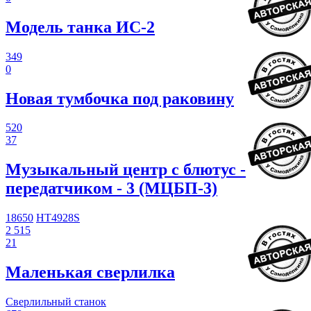
Модель танка ИС-2
349
0
Новая тумбочка под раковину
520
37
Музыкальный центр с блютус -
передатчиком - 3 (МЦБП-3)
18650
HT4928S
2 515
21
Маленькая сверлилка
Сверлильный станок