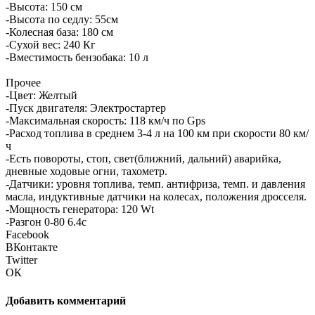
-Высота: 150 см
-Высота по седлу: 55см
-Колесная база: 180 см
-Сухой вес: 240 Кг
-Вместимость бензобака: 10 л
Прочее
-Цвет: Желтый
-Пуск двигателя: Электростартер
-Максимальная скорость: 118 км/ч по Gps
-Расход топлива в среднем 3-4 л на 100 км при скорости 80 км/
ч
-Есть повороты, стоп, свет(ближний, дальний) аварийка,
дневные ходовые огни, тахометр.
-Датчики: уровня топлива, темп. антифриза, темп. и давления
масла, индуктивные датчики на колесах, положения дросселя.
-Мощность генератора: 120 Wt
-Разгон 0-80 6.4с
Facebook
ВКонтакте
Twitter
ОК
Добавить комментарий