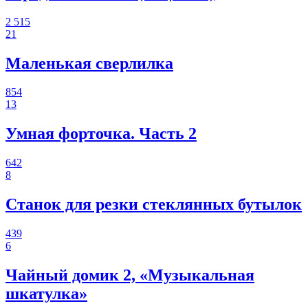
2 515
21
Маленькая сверлилка
854
13
Умная форточка. Часть 2
642
8
Станок для резки стеклянных бутылок
439
6
Чайный домик 2, «Музыкальная
шкатулка»