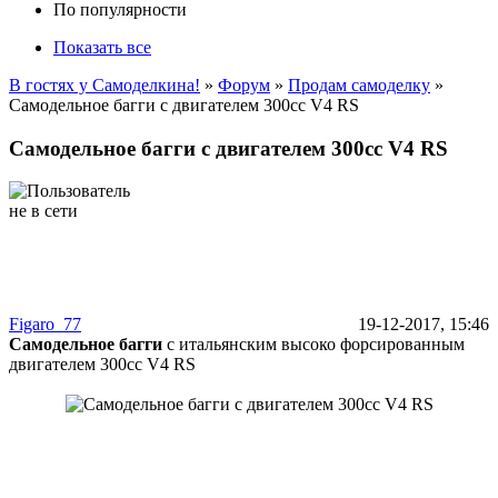
По популярности
Показать все
В гостях у Самоделкина!
»
Форум
»
Продам самоделку
»
Самодельное багги с двигателем 300cc V4 RS
Самодельное багги с двигателем 300cc V4 RS
Figaro_77
19-12-2017, 15:46
Самодельное багги
с итальянским высоко форсированным
двигателем 300cc V4 RS