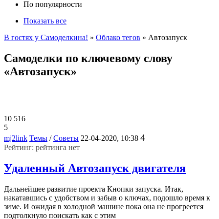
По популярности
Показать все
В гостях у Самоделкина!
»
Облако тегов
» Автозапуск
Самоделки по ключевому слову
«Автозапуск»
10 516
5
4
mj2link
Темы
/
Советы
22-04-2020, 10:38
Рейтинг: рейтинга нет
Удаленный Автозапуск двигателя
Дальнейшее развитие проекта Кнопки запуска. Итак,
накатавшись с удобством и забыв о ключах, подошло время к
зиме. И ожидая в холодной машине пока она не прогреется
подтолкнуло поискать как с этим