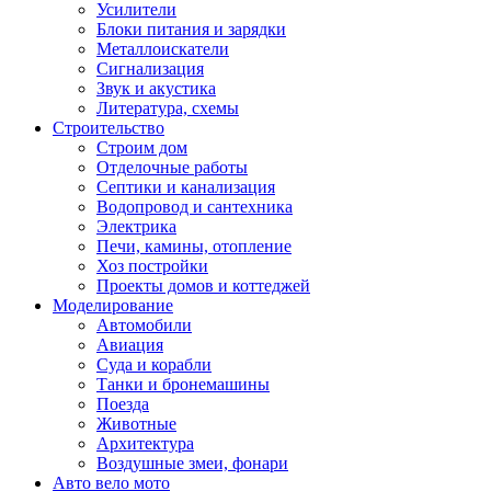
Усилители
Блоки питания и зарядки
Металлоискатели
Сигнализация
Звук и акустика
Литература, схемы
Строительство
Строим дом
Отделочные работы
Септики и канализация
Водопровод и сантехника
Электрика
Печи, камины, отопление
Хоз постройки
Проекты домов и коттеджей
Моделирование
Автомобили
Авиация
Суда и корабли
Танки и бронемашины
Поезда
Животные
Архитектура
Воздушные змеи, фонари
Авто вело мото