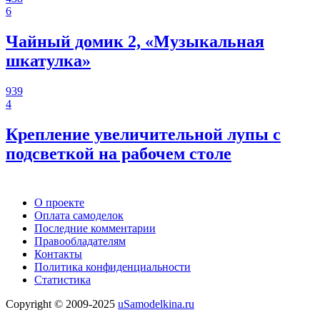
6
Чайный домик 2, «Музыкальная
шкатулка»
939
4
Крепление увеличительной лупы с
подсветкой на рабочем столе
О проекте
Оплата самоделок
Последние комментарии
Правообладателям
Контакты
Политика конфиденциальности
Статистика
Copyright © 2009-2025
uSamodelkina.ru