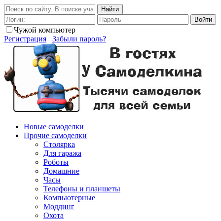
Найти
Войти
Чужой компьютер
Регистрация
Забыли пароль?
Новые самоделки
Прочие самоделки
Столярка
Для гаража
Роботы
Домашние
Часы
Телефоны и планшеты
Компьютерные
Моддинг
Охота