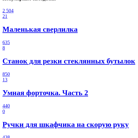
2 504
21
Маленькая сверлилка
635
8
Станок для резки стеклянных бутылок
850
13
Умная форточка. Часть 2
440
0
Ручки для шкафчика на скорую руку
438