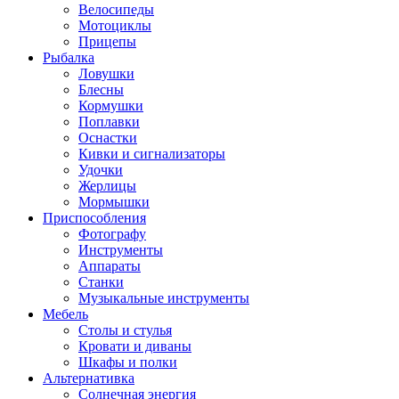
Велосипеды
Мотоциклы
Прицепы
Рыбалка
Ловушки
Блесны
Кормушки
Поплавки
Оснастки
Кивки и сигнализаторы
Удочки
Жерлицы
Мормышки
Приспособления
Фотографу
Инструменты
Аппараты
Станки
Музыкальные инструменты
Мебель
Столы и стулья
Кровати и диваны
Шкафы и полки
Альтернативка
Солнечная энергия