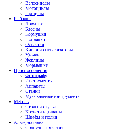
Велосипеды
Мотоциклы
Прицепы
Рыбалка
Ловушки
Блесны
Кормушки
Поплавки
Оснастки
Кивки и сигнализаторы
Удочки
Жерлицы
Мормышки
Приспособления
Фотографу
Инструменты
Аппараты
Станки
Музыкальные инструменты
Мебель
Столы и стулья
Кровати и диваны
Шкафы и полки
Альтернативка
Солнечная энергия