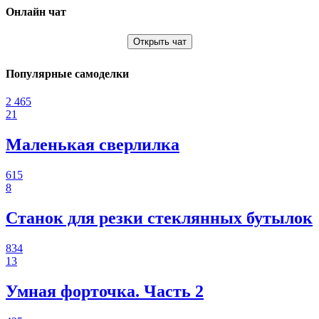
Онлайн чат
Открыть чат
Популярные самоделки
2 465
21
Маленькая сверлилка
615
8
Станок для резки стеклянных бутылок
834
13
Умная форточка. Часть 2