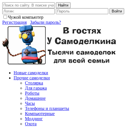
Найти
Войти
Чужой компьютер
Регистрация
Забыли пароль?
Новые самоделки
Прочие самоделки
Столярка
Для гаража
Роботы
Домашние
Часы
Телефоны и планшеты
Компьютерные
Моддинг
Охота