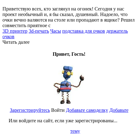
Приветствую всех, кто заглянул на огонек! Сегодня у нас
проект необычный и, я бы сказал, душевный. Надоело, что
очки вечно валяются на столе или пропадают в ящике? Решил
совместить приятное с
3D принтер
3d-печать
Часы
подставка для очков
держатель
очков
Читать далее
Привет, Гость!
Зарегистрируйтесь
Войти
Добавьте самоделку
Добавьте
Или войдите на сайт, если уже зарегистрированы...
тему