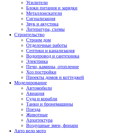
Усилители
Блоки питания и зарядки
Металлоискатели
Сигнализация
Звук и акустика
Литература, схемы
Строительство
Строим дом
Отделочные работы
Септики и канализация
Водопровод и сантехника
Электрика
Печи, камины, отопление
Хоз постройки
Проекты домов и коттеджей
Моделирование
Автомобили
Авиация
Суда и корабли
Танки и бронемашины
Поезда
Животные
Архитектура
Воздушные змеи, фонари
Авто вело мото