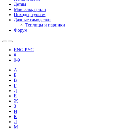
Детям
Мангалы, грили
Походы, туризм
Дачные самоделки
Теплицы и парники
Форум
ENG
РУС
#
0-9
А
Б
В
Г
Д
Е
Ж
З
И
К
Л
М