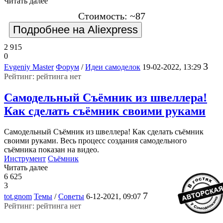
Читать далее
Стоимость: ~87
Подробнее на Aliexpress
2 915
0
3
Evgeniy Master
Форум
/
Идеи самоделок
19-02-2022, 13:29
Рейтинг: рейтинга нет
Самодельный Съёмник из швеллера!
Как сделать съёмник своими руками
Самодельный Съёмник из швеллера! Как сделать съёмник
своими руками. Весь процесс создания самодельного
съёмника показан на видео.
Инструмент
Съёмник
Читать далее
6 625
3
7
tot.gnom
Темы
/
Советы
6-12-2021, 09:07
Рейтинг: рейтинга нет