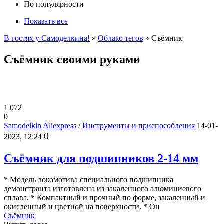
По популярности
Показать все
В гостях у Самоделкина!
»
Облако тегов
» Съёмник
Съёмник своими руками
1 072
0
Samodelkin
Aliexpress
/
Инструменты и приспособления
14-01-
0
2023, 12:24
Съëмник для подшипников 2-14 мм
* Модель локомотива специального подшипника
демонстранта изготовлена из закаленного алюминиевого
сплава. * Компактный и прочный по форме, закаленный и
окисленный и цветной на поверхности. * Он
Съёмник