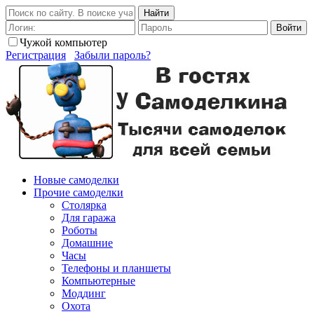
Найти
Войти
Чужой компьютер
Регистрация
Забыли пароль?
Новые самоделки
Прочие самоделки
Столярка
Для гаража
Роботы
Домашние
Часы
Телефоны и планшеты
Компьютерные
Моддинг
Охота