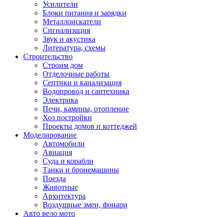
Усилители
Блоки питания и зарядки
Металлоискатели
Сигнализация
Звук и акустика
Литература, схемы
Строительство
Строим дом
Отделочные работы
Септики и канализация
Водопровод и сантехника
Электрика
Печи, камины, отопление
Хоз постройки
Проекты домов и коттеджей
Моделирование
Автомобили
Авиация
Суда и корабли
Танки и бронемашины
Поезда
Животные
Архитектура
Воздушные змеи, фонари
Авто вело мото