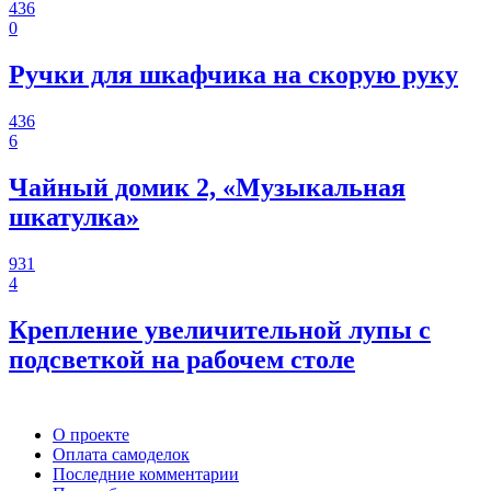
436
0
Ручки для шкафчика на скорую руку
436
6
Чайный домик 2, «Музыкальная
шкатулка»
931
4
Крепление увеличительной лупы с
подсветкой на рабочем столе
О проекте
Оплата самоделок
Последние комментарии