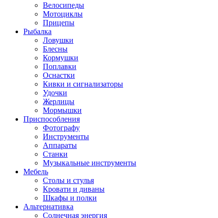
Велосипеды
Мотоциклы
Прицепы
Рыбалка
Ловушки
Блесны
Кормушки
Поплавки
Оснастки
Кивки и сигнализаторы
Удочки
Жерлицы
Мормышки
Приспособления
Фотографу
Инструменты
Аппараты
Станки
Музыкальные инструменты
Мебель
Столы и стулья
Кровати и диваны
Шкафы и полки
Альтернативка
Солнечная энергия