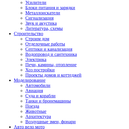
Усилители
Блоки питания и зарядки
Металлоискатели
Сигнализация
Звук и акустика
Литература, схемы
Строительство
Строим дом
Отделочные работы
Септики и канализация
Водопровод и сантехника
Электрика
Печи, камины, отопление
Хоз постройки
Проекты домов и коттеджей
Моделирование
Автомобили
Авиация
Суда и корабли
Танки и бронемашины
Поезда
Животные
Архитектура
Воздушные змеи, фонари
Авто вело мото