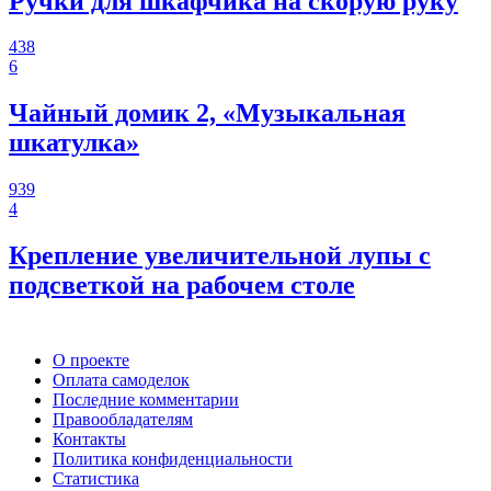
Ручки для шкафчика на скорую руку
438
6
Чайный домик 2, «Музыкальная
шкатулка»
939
4
Крепление увеличительной лупы с
подсветкой на рабочем столе
О проекте
Оплата самоделок
Последние комментарии
Правообладателям
Контакты
Политика конфиденциальности
Статистика