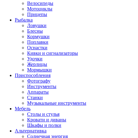
Велосипеды
Мотоциклы
Прицепы
Рыбалка
Ловушки
Блесны
Кормушки
Поплавки
Оснастки
Кивки и сигнализаторы
Удочки
Жерлицы
Мормышки
Приспособления
Фотографу
Инструменты
Аппараты
Станки
Музыкальные инструменты
Мебель
Столы и стулья
Кровати и диваны
Шкафы и полки
Альтернативка
Солнечная энергия