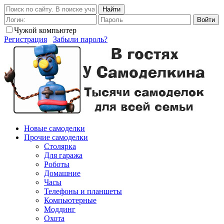
Найти
Войти
Чужой компьютер
Регистрация
Забыли пароль?
Новые самоделки
Прочие самоделки
Столярка
Для гаража
Роботы
Домашние
Часы
Телефоны и планшеты
Компьютерные
Моддинг
Охота