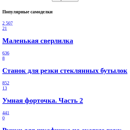
Популярные самоделки
2 507
21
Маленькая сверлилка
636
8
Станок для резки стеклянных бутылок
852
13
Умная форточка. Часть 2
441
0