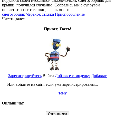
поделюсь своей небольшой самоделочкой. Снегоуборщик для
крыши, получился случайно. Собрались мы с супругой
почистить снег с теплиц, очень много
снегоубощик
Черенок
стяжка
Приспособление
Читать далее
Привет, Гость!
Зарегистрируйтесь
Войти
Добавьте самоделку
Добавьте
Или войдите на сайт, если уже зарегистрированы...
тему
Онлайн чат
Открыть чат