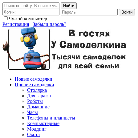
Найти
Войти
Чужой компьютер
Регистрация
Забыли пароль?
Новые самоделки
Прочие самоделки
Столярка
Для гаража
Роботы
Домашние
Часы
Телефоны и планшеты
Компьютерные
Моддинг
Охота