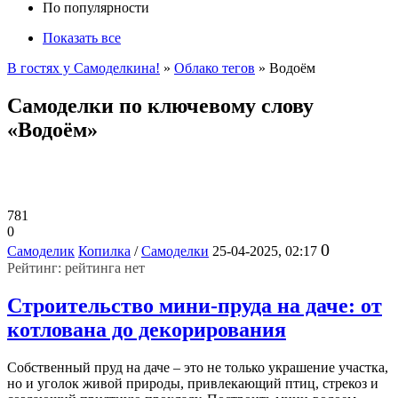
По популярности
Показать все
В гостях у Самоделкина!
»
Облако тегов
» Водоём
Самоделки по ключевому слову
«Водоём»
781
0
0
Самоделик
Копилка
/
Самоделки
25-04-2025, 02:17
Рейтинг: рейтинга нет
Строительство мини-пруда на даче: от
котлована до декорирования
Собственный пруд на даче – это не только украшение участка,
но и уголок живой природы, привлекающий птиц, стрекоз и