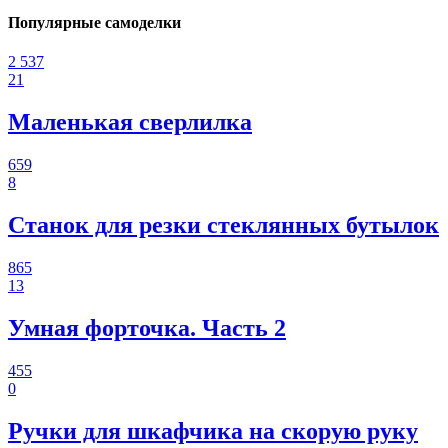
Популярные самоделки
2 537
21
Маленькая сверлилка
659
8
Станок для резки стеклянных бутылок
865
13
Умная форточка. Часть 2
455
0
Ручки для шкафчика на скорую руку