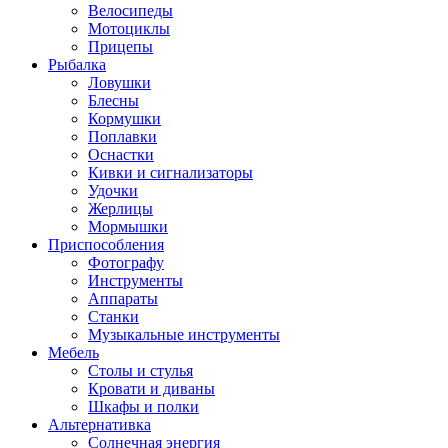
Велосипеды
Мотоциклы
Прицепы
Рыбалка
Ловушки
Блесны
Кормушки
Поплавки
Оснастки
Кивки и сигнализаторы
Удочки
Жерлицы
Мормышки
Приспособления
Фотографу
Инструменты
Аппараты
Станки
Музыкальные инструменты
Мебель
Столы и стулья
Кровати и диваны
Шкафы и полки
Альтернативка
Солнечная энергия