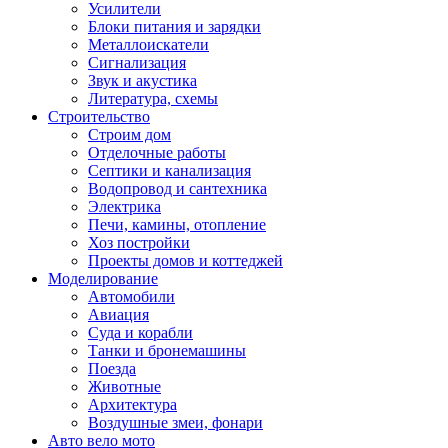
Усилители
Блоки питания и зарядки
Металлоискатели
Сигнализация
Звук и акустика
Литература, схемы
Строительство
Строим дом
Отделочные работы
Септики и канализация
Водопровод и сантехника
Электрика
Печи, камины, отопление
Хоз постройки
Проекты домов и коттеджей
Моделирование
Автомобили
Авиация
Суда и корабли
Танки и бронемашины
Поезда
Животные
Архитектура
Воздушные змеи, фонари
Авто вело мото