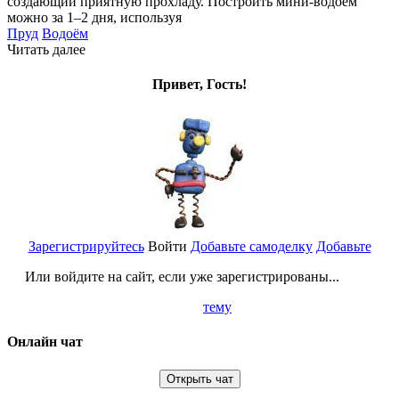
создающий приятную прохладу. Построить мини-водоем
можно за 1–2 дня, используя
Пруд
Водоём
Читать далее
Привет, Гость!
Зарегистрируйтесь
Войти
Добавьте самоделку
Добавьте
Или войдите на сайт, если уже зарегистрированы...
тему
Онлайн чат
Открыть чат