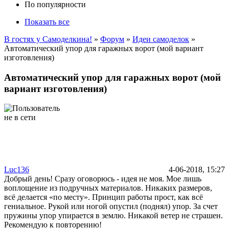
По популярности
Показать все
В гостях у Самоделкина!
»
Форум
»
Идеи самоделок
»
Автоматический упор для гаражных ворот (мой вариант
изготовления)
Автоматический упор для гаражных ворот (мой
вариант изготовления)
Luc136
4-06-2018, 15:27
Добрый день! Сразу оговорюсь - идея не моя. Мое лишь
воплощение из подручных материалов. Никаких размеров,
всё делается «по месту». Принцип работы прост, как всё
гениальное. Рукой или ногой опустил (поднял) упор. За счет
пружины упор упирается в землю. Никакой ветер не страшен.
Рекомендую к повторению!