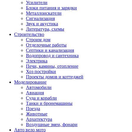
Усилители
Блоки питания и зарядки
Металлоискатели
Сигнализация
Звук и акустика
Литература, схемы
Строительство
Строим дом
Отделочные работы
Септики и канализация
Водопровод и сантехника
Электрика
Печи, камины, отопление
Хоз постройки
Проекты домов и коттеджей
Моделирование
Автомобили
Авиация
Суда и корабли
Танки и бронемашины
Поезда
Животные
Архитектура
Воздушные змеи, фонари
Авто вело мото