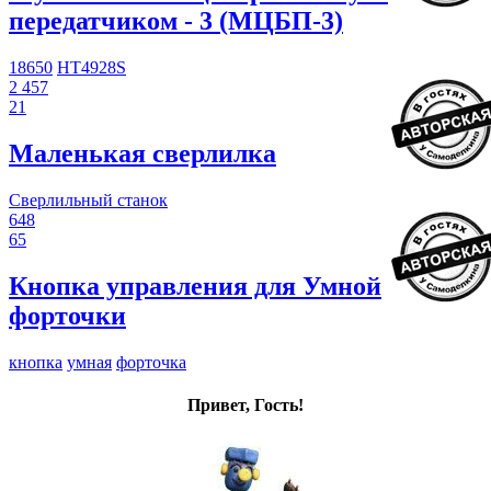
передатчиком - 3 (МЦБП-3)
18650
HT4928S
2 457
21
Маленькая сверлилка
Сверлильный станок
648
65
Кнопка управления для Умной
форточки
кнопка
умная
форточка
Привет, Гость!