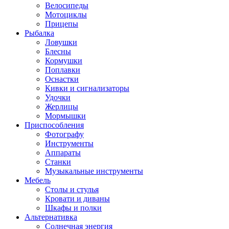
Велосипеды
Мотоциклы
Прицепы
Рыбалка
Ловушки
Блесны
Кормушки
Поплавки
Оснастки
Кивки и сигнализаторы
Удочки
Жерлицы
Мормышки
Приспособления
Фотографу
Инструменты
Аппараты
Станки
Музыкальные инструменты
Мебель
Столы и стулья
Кровати и диваны
Шкафы и полки
Альтернативка
Солнечная энергия