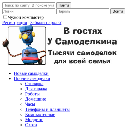
Найти
Войти
Чужой компьютер
Регистрация
Забыли пароль?
Новые самоделки
Прочие самоделки
Столярка
Для гаража
Роботы
Домашние
Часы
Телефоны и планшеты
Компьютерные
Моддинг
Охота