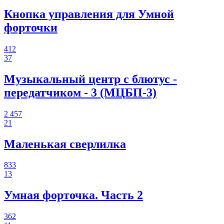
Кнопка управления для Умной
форточки
412
37
Музыкальный центр с блютус -
передатчиком - 3 (МЦБП-3)
2 457
21
Маленькая сверлилка
833
13
Умная форточка. Часть 2
362