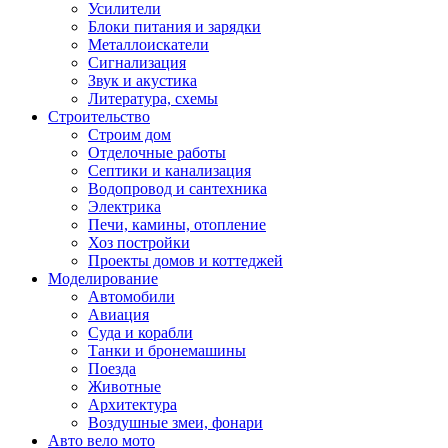
Усилители
Блоки питания и зарядки
Металлоискатели
Сигнализация
Звук и акустика
Литература, схемы
Строительство
Строим дом
Отделочные работы
Септики и канализация
Водопровод и сантехника
Электрика
Печи, камины, отопление
Хоз постройки
Проекты домов и коттеджей
Моделирование
Автомобили
Авиация
Суда и корабли
Танки и бронемашины
Поезда
Животные
Архитектура
Воздушные змеи, фонари
Авто вело мото