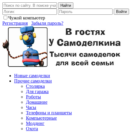
Найти
Войти
Чужой компьютер
Регистрация
Забыли пароль?
Новые самоделки
Прочие самоделки
Столярка
Для гаража
Роботы
Домашние
Часы
Телефоны и планшеты
Компьютерные
Моддинг
Охота