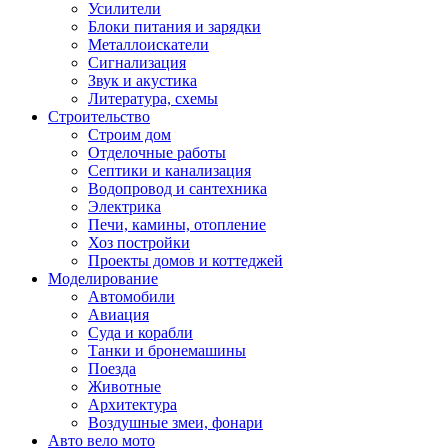
Усилители
Блоки питания и зарядки
Металлоискатели
Сигнализация
Звук и акустика
Литература, схемы
Строительство
Строим дом
Отделочные работы
Септики и канализация
Водопровод и сантехника
Электрика
Печи, камины, отопление
Хоз постройки
Проекты домов и коттеджей
Моделирование
Автомобили
Авиация
Суда и корабли
Танки и бронемашины
Поезда
Животные
Архитектура
Воздушные змеи, фонари
Авто вело мото