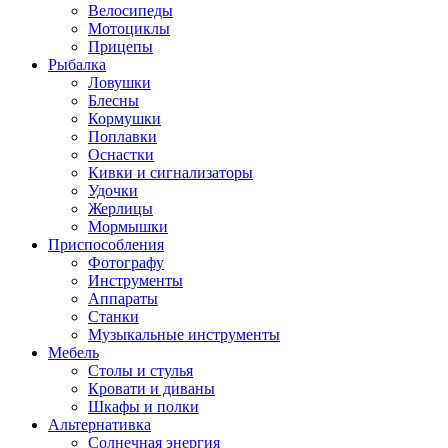
Велосипеды
Мотоциклы
Прицепы
Рыбалка
Ловушки
Блесны
Кормушки
Поплавки
Оснастки
Кивки и сигнализаторы
Удочки
Жерлицы
Мормышки
Приспособления
Фотографу
Инструменты
Аппараты
Станки
Музыкальные инструменты
Мебель
Столы и стулья
Кровати и диваны
Шкафы и полки
Альтернативка
Солнечная энергия