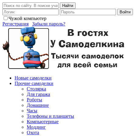
Найти
Войти
Чужой компьютер
Регистрация
Забыли пароль?
Новые самоделки
Прочие самоделки
Столярка
Для гаража
Роботы
Домашние
Часы
Телефоны и планшеты
Компьютерные
Моддинг
Охота