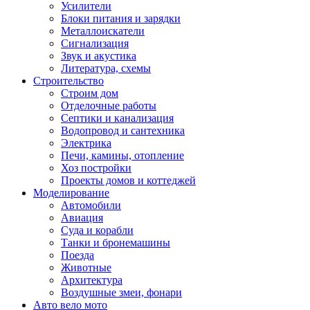
Усилители
Блоки питания и зарядки
Металлоискатели
Сигнализация
Звук и акустика
Литература, схемы
Строительство
Строим дом
Отделочные работы
Септики и канализация
Водопровод и сантехника
Электрика
Печи, камины, отопление
Хоз постройки
Проекты домов и коттеджей
Моделирование
Автомобили
Авиация
Суда и корабли
Танки и бронемашины
Поезда
Животные
Архитектура
Воздушные змеи, фонари
Авто вело мото