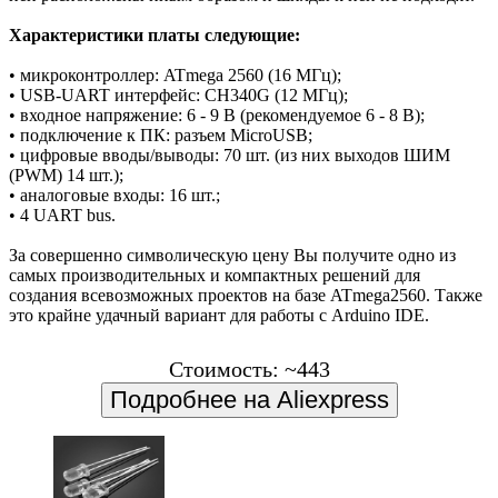
Характеристики платы следующие:
• микроконтроллер: ATmega 2560 (16 МГц);
• USB-UART интерфейс: CH340G (12 МГц);
• входное напряжение: 6 - 9 В (рекомендуемое 6 - 8 В);
• подключение к ПК: разъем MicroUSB;
• цифровые вводы/выводы: 70 шт. (из них выходов ШИМ
(PWM) 14 шт.);
• аналоговые входы: 16 шт.;
• 4 UART bus.
За совершенно символическую цену Вы получите одно из
самых производительных и компактных решений для
создания всевозможных проектов на базе ATmega2560. Также
это крайне удачный вариант для работы с Arduino IDE.
Стоимость: ~443
Подробнее на Aliexpress