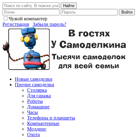
Найти
Войти
Чужой компьютер
Регистрация
Забыли пароль?
Новые самоделки
Прочие самоделки
Столярка
Для гаража
Роботы
Домашние
Часы
Телефоны и планшеты
Компьютерные
Моддинг
Охота