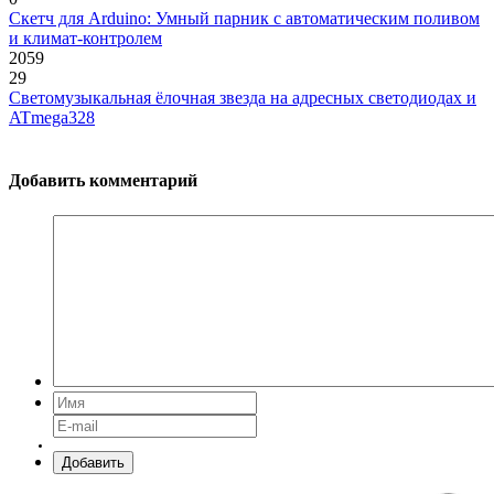
Скетч для Arduino: Умный парник с автоматическим поливом
и климат-контролем
2059
29
Светомузыкальная ёлочная звезда на адресных светодиодах и
ATmega328
Добавить комментарий
Добавить