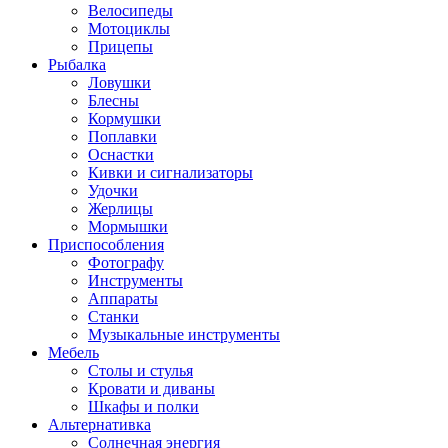
Велосипеды
Мотоциклы
Прицепы
Рыбалка
Ловушки
Блесны
Кормушки
Поплавки
Оснастки
Кивки и сигнализаторы
Удочки
Жерлицы
Мормышки
Приспособления
Фотографу
Инструменты
Аппараты
Станки
Музыкальные инструменты
Мебель
Столы и стулья
Кровати и диваны
Шкафы и полки
Альтернативка
Солнечная энергия