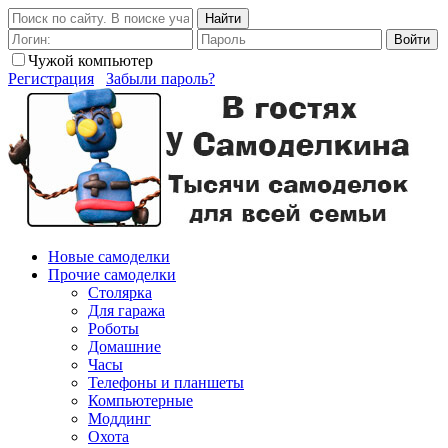
Найти
Войти
Чужой компьютер
Регистрация
Забыли пароль?
Новые самоделки
Прочие самоделки
Столярка
Для гаража
Роботы
Домашние
Часы
Телефоны и планшеты
Компьютерные
Моддинг
Охота