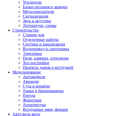
Усилители
Блоки питания и зарядки
Металлоискатели
Сигнализация
Звук и акустика
Литература, схемы
Строительство
Строим дом
Отделочные работы
Септики и канализация
Водопровод и сантехника
Электрика
Печи, камины, отопление
Хоз постройки
Проекты домов и коттеджей
Моделирование
Автомобили
Авиация
Суда и корабли
Танки и бронемашины
Поезда
Животные
Архитектура
Воздушные змеи, фонари
Авто вело мото