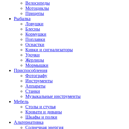
Велосипеды
Мотоциклы
Прицепы
Рыбалка
Ловушки
Блесны
Кормушки
Поплавки
Оснастки
Кивки и сигнализаторы
Удочки
Жерлицы
Мормышки
Приспособления
Фотографу
Инструменты
Аппараты
Станки
Музыкальные инструменты
Мебель
Столы и стулья
Кровати и диваны
Шкафы и полки
Альтернативка
Солнечная энергия