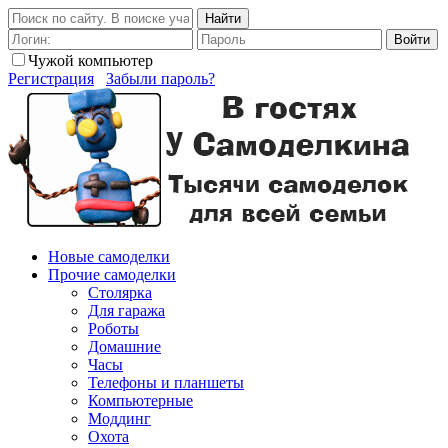
Найти
Войти
Чужой компьютер
Регистрация
Забыли пароль?
Новые самоделки
Прочие самоделки
Столярка
Для гаража
Роботы
Домашние
Часы
Телефоны и планшеты
Компьютерные
Моддинг
Охота