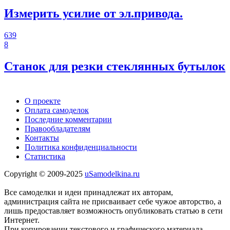
Измерить усилие от эл.привода.
639
8
Станок для резки стеклянных бутылок
О проекте
Оплата самоделок
Последние комментарии
Правообладателям
Контакты
Политика конфиденциальности
Статистика
Copyright © 2009-2025
uSamodelkina.ru
Все самоделки и идеи принадлежат их авторам,
администрация сайта не присваивает себе чужое авторство, а
лишь предоставляет возможность опубликовать статью в сети
Интернет.
При копировании текстового и графического материала