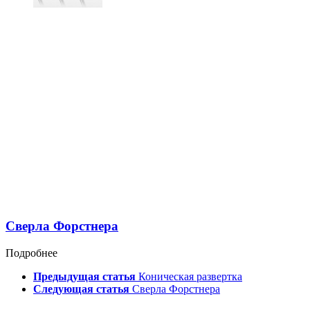
Сверла Форстнера
Подробнее
Предыдущая статья
Коническая развертка
Следующая статья
Сверла Форстнера