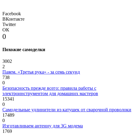
Facebook
ВКонтакте
Twitter
ОК
0
Похожие самоделки
3002
2
Паяем. «Третья рука» - за семь секунд
738
0
Безопасность прежде всего: правила работы с
электроинструментом для домашних мастеров
15341
0
Самодельные удлинители из катушек от сварочной проволоки
17489
0
Изготавливаем антенну для 3G модема
1769