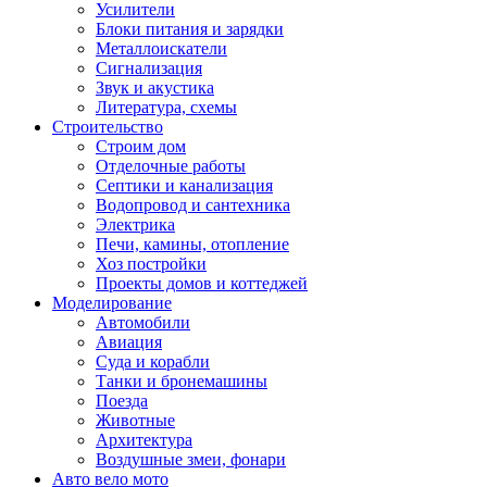
Усилители
Блоки питания и зарядки
Металлоискатели
Сигнализация
Звук и акустика
Литература, схемы
Строительство
Строим дом
Отделочные работы
Септики и канализация
Водопровод и сантехника
Электрика
Печи, камины, отопление
Хоз постройки
Проекты домов и коттеджей
Моделирование
Автомобили
Авиация
Суда и корабли
Танки и бронемашины
Поезда
Животные
Архитектура
Воздушные змеи, фонари
Авто вело мото