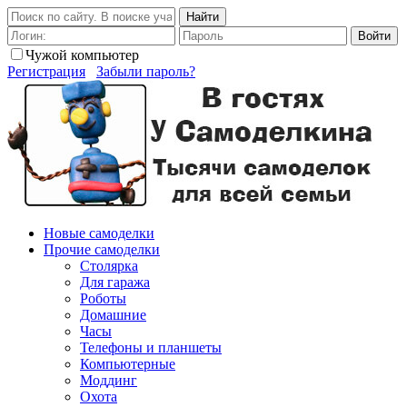
Найти
Войти
Чужой компьютер
Регистрация
Забыли пароль?
Новые самоделки
Прочие самоделки
Столярка
Для гаража
Роботы
Домашние
Часы
Телефоны и планшеты
Компьютерные
Моддинг
Охота