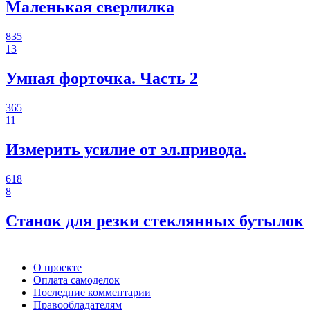
Маленькая сверлилка
835
13
Умная форточка. Часть 2
365
11
Измерить усилие от эл.привода.
618
8
Станок для резки стеклянных бутылок
О проекте
Оплата самоделок
Последние комментарии
Правообладателям