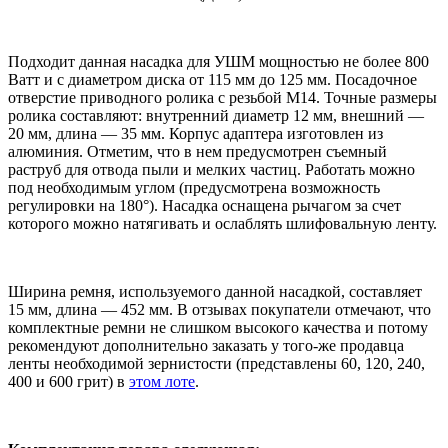
Подходит данная насадка для УШМ мощностью не более 800
Ватт и с диаметром диска от 115 мм до 125 мм. Посадочное
отверстие приводного ролика с резьбой М14. Точные размеры
ролика составляют: внутренний диаметр 12 мм, внешний —
20 мм, длина — 35 мм. Корпус адаптера изготовлен из
алюминия. Отметим, что в нем предусмотрен съемный
раструб для отвода пыли и мелких частиц. Работать можно
под необходимым углом (предусмотрена возможность
регулировки на 180°). Насадка оснащена рычагом за счет
которого можно натягивать и ослаблять шлифовальную ленту.
Ширина ремня, используемого данной насадкой, составляет
15 мм, длина — 452 мм. В отзывах покупатели отмечают, что
комплектные ремни не слишком высокого качества и потому
рекомендуют дополнительно заказать у того-же продавца
ленты необходимой зернистости (представлены 60, 120, 240,
400 и 600 грит) в
этом лоте
.