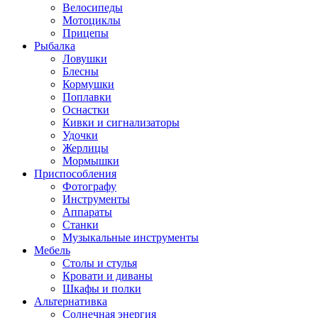
Велосипеды
Мотоциклы
Прицепы
Рыбалка
Ловушки
Блесны
Кормушки
Поплавки
Оснастки
Кивки и сигнализаторы
Удочки
Жерлицы
Мормышки
Приспособления
Фотографу
Инструменты
Аппараты
Станки
Музыкальные инструменты
Мебель
Столы и стулья
Кровати и диваны
Шкафы и полки
Альтернативка
Солнечная энергия