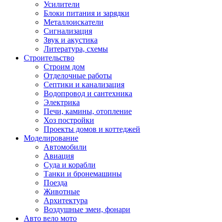
Усилители
Блоки питания и зарядки
Металлоискатели
Сигнализация
Звук и акустика
Литература, схемы
Строительство
Строим дом
Отделочные работы
Септики и канализация
Водопровод и сантехника
Электрика
Печи, камины, отопление
Хоз постройки
Проекты домов и коттеджей
Моделирование
Автомобили
Авиация
Суда и корабли
Танки и бронемашины
Поезда
Животные
Архитектура
Воздушные змеи, фонари
Авто вело мото