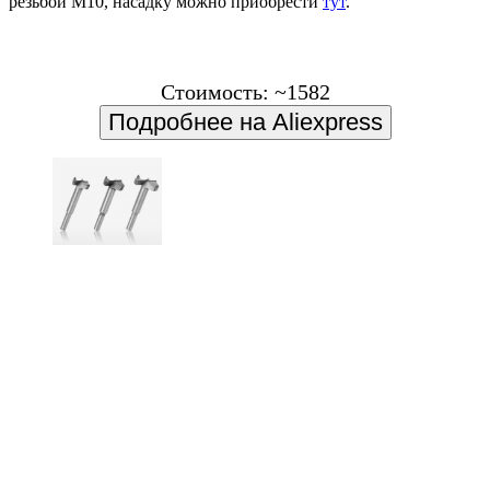
резьбой М10, насадку можно приобрести
тут
.
Стоимость: ~1582
Подробнее на Aliexpress