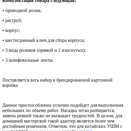
Комплектация товара следующая:
• приводной ролик;
• раструб;
• корпус;
• шестигранный ключ для сбора корпуса;
• 3 вида роликов (прямой и 2 изогнутых);
• 3 шлифовальные ленты.
Поставляется весь набор в брендированной картонной
коробке
Данное приспособление отлично подойдет для выполнения
небольших по объему работ. Насадка легко разбирается,
замена ремней также не вызывает трудностей. В целом, для
домашней мастерской такой адаптер является более чем
достойным решением. Отметим, что для китайских УШМ с