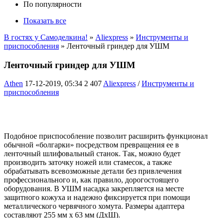
По популярности
Показать все
В гостях у Самоделкина!
»
Aliexpress
»
Инструменты и
приспособления
» Ленточный гриндер для УШМ
Ленточный гриндер для УШМ
Athen
17-12-2019, 05:34
2 407
Aliexpress
/
Инструменты и
приспособления
Подобное приспособление позволит расширить функционал
обычной «болгарки» посредством превращения ее в
ленточный шлифовальный станок. Так, можно будет
производить заточку ножей или стамесок, а также
обрабатывать всевозможные детали без привлечения
профессионального и, как правило, дорогостоящего
оборудования. В УШМ насадка закрепляется на месте
защитного кожуха и надежно фиксируется при помощи
металлического червячного хомута. Размеры адаптера
составляют 255 мм х 63 мм (ДхШ).