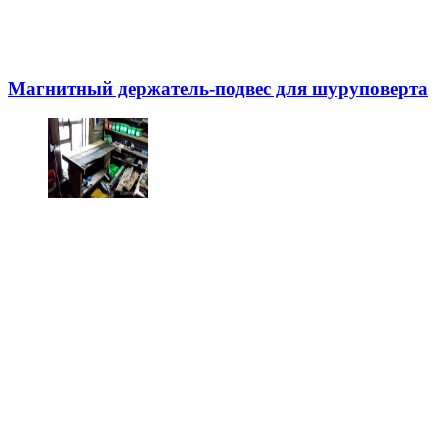
Магнитный держатель-подвес для шуруповерта