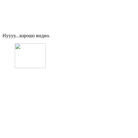
Нуууу...хорошо видно.