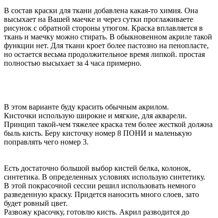
В состав краски для ткани добавлена какая-то химия. Она
высыхает на Вашей маечке и через сутки проглаживаете
рисунок с обратной стороны утюгом. Краска вплавляется в
ткань и маечку можно стирать. В обыкновенном акриле такой
функции нет. Для ткани кроет более пастозно на пенопласте,
но остается весьма продолжительное время липкой. простая
полностью высыхает за 4 часа примерно.
В этом варианте буду красить обычным акрилом.
Кисточки использую широкие и мягкие, для акварели.
Принцип такой-чем тяжелее краска тем более жесткой должна
быль кисть. Беру кисточку номер 8 ПОНИ и маленькую
поправлять чего номер 3.
Есть достаточно большой выбор кистей белка, колонок,
синтетика. В определенных условиях использую синтетику.
В этой покрасочной сессии решил использовать немного
разведенную краску. Придется наносить много слоев, зато
будет ровный цвет.
Развожу красочку, готовлю кисть. Акрил разводится до