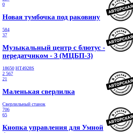
0
Новая тумбочка под раковину
584
37
Музыкальный центр с блютус -
передатчиком - 3 (МЦБП-3)
18650
HT4928S
2 567
21
Маленькая сверлилка
Сверлильный станок
706
65
Кнопка управления для Умной