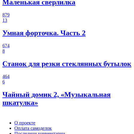
Маленькая сверлилка
879
13
Умная форточка. Часть 2
674
8
Станок для резки стеклянных бутылок
464
6
Чайный домик 2, «Музыкальная
шкатулка»
О проекте
Оплата самоделок
Последние комментарии