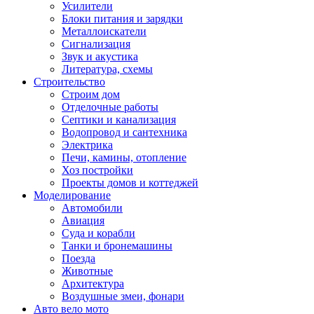
Усилители
Блоки питания и зарядки
Металлоискатели
Сигнализация
Звук и акустика
Литература, схемы
Строительство
Строим дом
Отделочные работы
Септики и канализация
Водопровод и сантехника
Электрика
Печи, камины, отопление
Хоз постройки
Проекты домов и коттеджей
Моделирование
Автомобили
Авиация
Суда и корабли
Танки и бронемашины
Поезда
Животные
Архитектура
Воздушные змеи, фонари
Авто вело мото