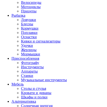
Велосипеды
Мотоциклы
Прицепы
Рыбалка
Ловушки
Блесны
Кормушки
Поплавки
Оснастки
Кивки и сигнализаторы
Удочки
Жерлицы
Мормышки
Приспособления
Фотографу
Инструменты
Аппараты
Станки
Музыкальные инструменты
Мебель
Столы и стулья
Кровати и диваны
Шкафы и полки
Альтернативка
Солнечная энергия