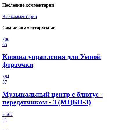
Последние комментарии
Все комментарии
Самые комментируемые
706
65
Кнопка управления для Умной
форточки
584
37
Музыкальный центр с блютус -
передатчиком - 3 (МЦБП-3)
2 567
21