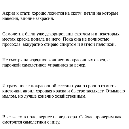
Акрил к стати хорошо ложится на скотч, петли на которые
навесил, вполне закрасил.
Самолетик были уже декорированы скотчем и в некоторых
местах краска попала на него. Пока она не полностью
просохла, аккуратно стираю спиртом и ватной палочкой.
Не смотря на изрядное количество красочных слоев, с
парочкой самолетиков управился за вечер.
И сразу после покрасочной сессии нужно срочно отмыть
кисточки. акрил хорошая краска и быстро засыхает. Отмываю
мылом, но лучше конечно хозяйственным.
Выезжаем в поле, вернее на лед озера. Сейчас проверим как
смотрятся самолетики с низу.