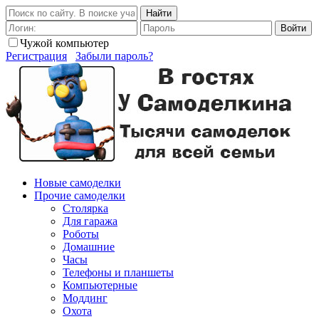
Найти
Войти
Чужой компьютер
Регистрация
Забыли пароль?
Новые самоделки
Прочие самоделки
Столярка
Для гаража
Роботы
Домашние
Часы
Телефоны и планшеты
Компьютерные
Моддинг
Охота