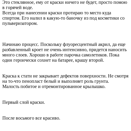
Это стеклянное, ему от краски ничего не будет, просто помою
в горячей воде.
Всегда при нанесении краски протираю то место куда
спиртом. Его налил в какую-то баночку из под косметики со
пульверизатором.
Начинаю процесс. Поскольку флуоресцентный акрил, да еще
разбавленный кроет не очень интенсивно, придется наносить
много слоев. Хорошо в работе парочка самолетиков. Пока
один героически сохнет на батарее, крашу второй.
Краска к стати не закрывает дефектов поверхности. Не смотря
на то-что пенопласт белый и выполняет роль грунта.
Малость побитое и отремонтированное крылышко.
Первый слой краски.
После восьмого все красиво.