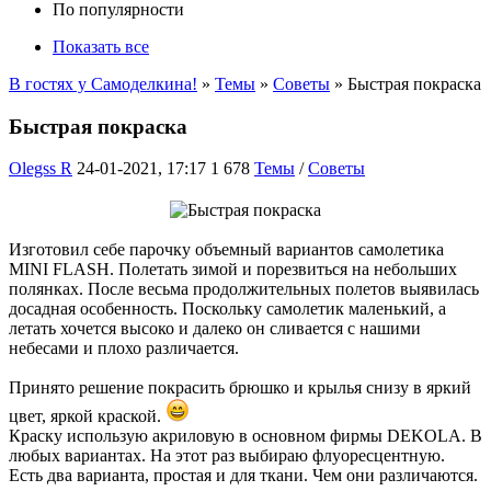
По популярности
Показать все
В гостях у Самоделкина!
»
Темы
»
Советы
» Быстрая покраска
Быстрая покраска
Olegss R
24-01-2021, 17:17
1 678
Темы
/
Советы
Изготовил себе парочку объемный вариантов самолетика
MINI FLASH. Полетать зимой и порезвиться на небольших
полянках. После весьма продолжительных полетов выявилась
досадная особенность. Поскольку самолетик маленький, а
летать хочется высоко и далеко он сливается с нашими
небесами и плохо различается.
Принято решение покрасить брюшко и крылья снизу в яркий
цвет, яркой краской.
Краску использую акриловую в основном фирмы DEKOLA. В
любых вариантах. На этот раз выбираю флуоресцентную.
Есть два варианта, простая и для ткани. Чем они различаются.