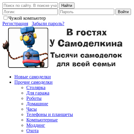
Найти
Войти
Чужой компьютер
Регистрация
Забыли пароль?
Новые самоделки
Прочие самоделки
Столярка
Для гаража
Роботы
Домашние
Часы
Телефоны и планшеты
Компьютерные
Моддинг
Охота