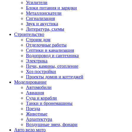
Усилители
Блоки питания и зарядки
Металлоискатели
Сигнализация
Звук и акустика
Литература, схемы
Строительство
Строим дом
Отделочные работы
Септики и канализация
Водопровод и сантехника
Электрика
Печи, камины, отопление
Хоз постройки
Проекты домов и коттеджей
Моделирование
Автомобили
Авиация
Суда и корабли
Танки и бронемашины
Поезда
Животные
Архитектура
Воздушные змеи, фонари
Авто вело мото