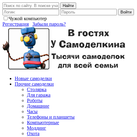
Найти
Войти
Чужой компьютер
Регистрация
Забыли пароль?
Новые самоделки
Прочие самоделки
Столярка
Для гаража
Роботы
Домашние
Часы
Телефоны и планшеты
Компьютерные
Моддинг
Охота