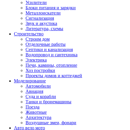
Усилители
Блоки питания и зарядки
Металлоискатели
Сигнализация
Звук и акустика
Литература, схемы
Строительство
Строим дом
Отделочные работы
Септики и канализация
Водопровод и сантехника
Электрика
Печи, камины, отопление
Хоз постройки
Проекты домов и коттеджей
Моделирование
Автомобили
Авиация
Суда и корабли
Танки и бронемашины
Поезда
Животные
Архитектура
Воздушные змеи, фонари
Авто вело мото