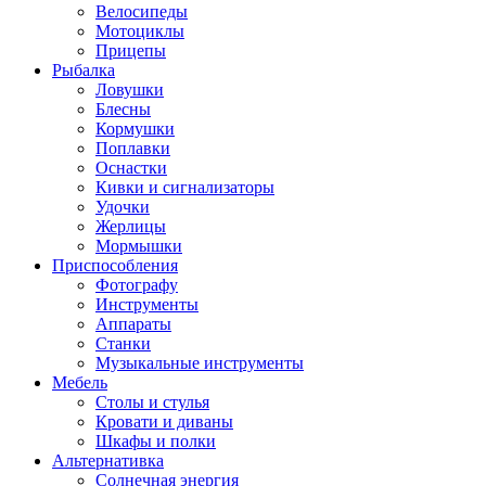
Велосипеды
Мотоциклы
Прицепы
Рыбалка
Ловушки
Блесны
Кормушки
Поплавки
Оснастки
Кивки и сигнализаторы
Удочки
Жерлицы
Мормышки
Приспособления
Фотографу
Инструменты
Аппараты
Станки
Музыкальные инструменты
Мебель
Столы и стулья
Кровати и диваны
Шкафы и полки
Альтернативка
Солнечная энергия