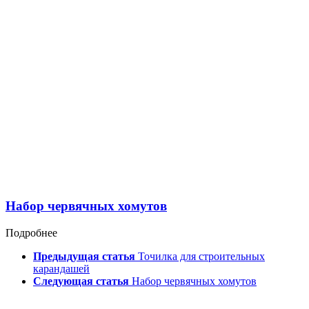
Набор червячных хомутов
Подробнее
Предыдущая статья
Точилка для строительных
карандашей
Следующая статья
Набор червячных хомутов