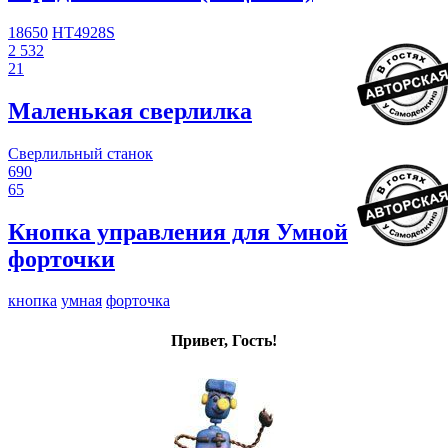
18650
HT4928S
2 532
21
Маленькая сверлилка
Сверлильный станок
690
65
Кнопка управления для Умной
форточки
кнопка
умная
форточка
Привет, Гость!