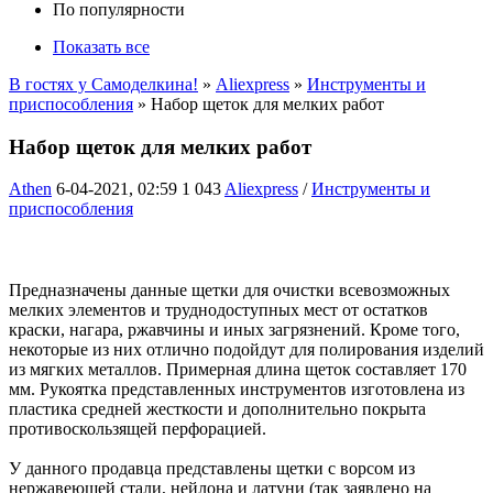
По популярности
Показать все
В гостях у Самоделкина!
»
Aliexpress
»
Инструменты и
приспособления
» Набор щеток для мелких работ
Набор щеток для мелких работ
Athen
6-04-2021, 02:59
1 043
Aliexpress
/
Инструменты и
приспособления
Предназначены данные щетки для очистки всевозможных
мелких элементов и труднодоступных мест от остатков
краски, нагара, ржавчины и иных загрязнений. Кроме того,
некоторые из них отлично подойдут для полирования изделий
из мягких металлов. Примерная длина щеток составляет 170
мм. Рукоятка представленных инструментов изготовлена из
пластика средней жесткости и дополнительно покрыта
противоскользящей перфорацией.
У данного продавца представлены щетки с ворсом из
нержавеющей стали, нейлона и латуни (так заявлено на