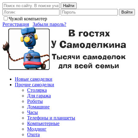
Найти
Войти
Чужой компьютер
Регистрация
Забыли пароль?
Новые самоделки
Прочие самоделки
Столярка
Для гаража
Роботы
Домашние
Часы
Телефоны и планшеты
Компьютерные
Моддинг
Охота