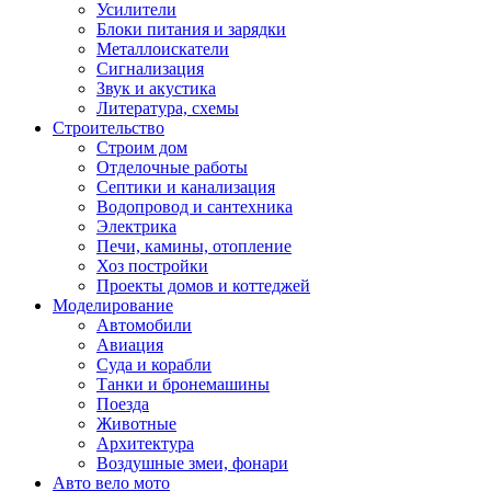
Усилители
Блоки питания и зарядки
Металлоискатели
Сигнализация
Звук и акустика
Литература, схемы
Строительство
Строим дом
Отделочные работы
Септики и канализация
Водопровод и сантехника
Электрика
Печи, камины, отопление
Хоз постройки
Проекты домов и коттеджей
Моделирование
Автомобили
Авиация
Суда и корабли
Танки и бронемашины
Поезда
Животные
Архитектура
Воздушные змеи, фонари
Авто вело мото