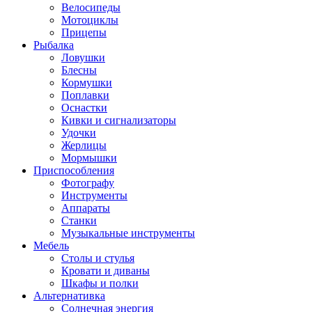
Велосипеды
Мотоциклы
Прицепы
Рыбалка
Ловушки
Блесны
Кормушки
Поплавки
Оснастки
Кивки и сигнализаторы
Удочки
Жерлицы
Мормышки
Приспособления
Фотографу
Инструменты
Аппараты
Станки
Музыкальные инструменты
Мебель
Столы и стулья
Кровати и диваны
Шкафы и полки
Альтернативка
Солнечная энергия