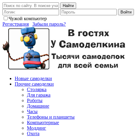
Найти
Войти
Чужой компьютер
Регистрация
Забыли пароль?
Новые самоделки
Прочие самоделки
Столярка
Для гаража
Роботы
Домашние
Часы
Телефоны и планшеты
Компьютерные
Моддинг
Охота