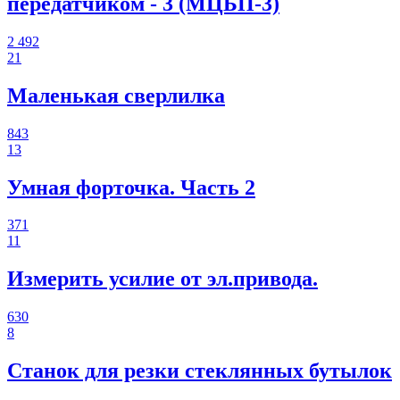
передатчиком - 3 (МЦБП-3)
2 492
21
Маленькая сверлилка
843
13
Умная форточка. Часть 2
371
11
Измерить усилие от эл.привода.
630
8
Станок для резки стеклянных бутылок