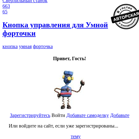
Сверлильный станок
663
65
Кнопка управления для Умной
форточки
кнопка
умная
форточка
Привет, Гость!
Зарегистрируйтесь
Войти
Добавьте самоделку
Добавьте
Или войдите на сайт, если уже зарегистрированы...
тему