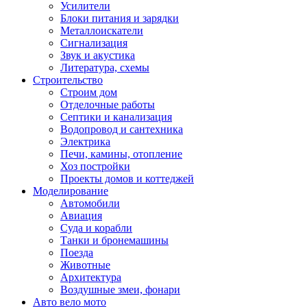
Усилители
Блоки питания и зарядки
Металлоискатели
Сигнализация
Звук и акустика
Литература, схемы
Строительство
Строим дом
Отделочные работы
Септики и канализация
Водопровод и сантехника
Электрика
Печи, камины, отопление
Хоз постройки
Проекты домов и коттеджей
Моделирование
Автомобили
Авиация
Суда и корабли
Танки и бронемашины
Поезда
Животные
Архитектура
Воздушные змеи, фонари
Авто вело мото