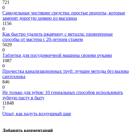
721
0
Самодельные чистящие средства: простые рецепты, которые
заменят дорогую химию из магазина
1156
0
Как быстро удалить ржавчину с металла: проверенные
способы от мастера с 20-летним стажем
5029
0
Таблетки для посудомоечной машины своими руками
1087
0
Прочистка канализационных труб: лучшие методы без вызова
сантехника
846
0
Не только для зубов: 10 гениальных способов использовать
зубную пасту в быту
11848
7
Опыт, как надуть воздушный шар
Добавить комментарий