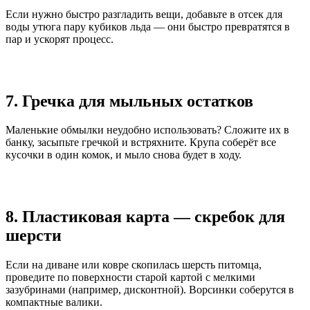
Если нужно быстро разгладить вещи, добавьте в отсек для
воды утюга пару кубиков льда — они быстро превратятся в
пар и ускорят процесс.
7. Гречка для мыльных остатков
Маленькие обмылки неудобно использовать? Сложите их в
банку, засыпьте гречкой и встряхните. Крупа соберёт все
кусочки в один комок, и мыло снова будет в ходу.
8. Пластиковая карта — скребок для
шерсти
Если на диване или ковре скопилась шерсть питомца,
проведите по поверхности старой картой с мелкими
зазубринами (например, дисконтной). Ворсинки соберутся в
компактные валики.