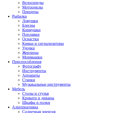
Велосипеды
Мотоциклы
Прицепы
Рыбалка
Ловушки
Блесны
Кормушки
Поплавки
Оснастки
Кивки и сигнализаторы
Удочки
Жерлицы
Мормышки
Приспособления
Фотографу
Инструменты
Аппараты
Станки
Музыкальные инструменты
Мебель
Столы и стулья
Кровати и диваны
Шкафы и полки
Альтернативка
Солнечная энергия