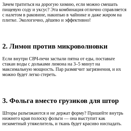
Зачем тратиться на дорогую химию, если можно смешать
пищевую соду и уксус? Эта комбинация отлично справляется
с налетом в раковине, накипью в чайнике и даже жиром на
плитке. Экологично, дёшево и эффективно!
2. Лимон против микроволновки
Если внутри СВЧ-печи застыли пятна от еды, поставьте
стакан воды с дольками лимона на 3–5 минут на
максимальную мощность. Пар размягчит загрязнения, и их
можно будет легко стереть.
3. Фольга вместо грузиков для штор
Шторы разъезжаются и не держат форму? Пришейте внутрь
нижнего края полоску фольги — она выступит как
незаметный утяжелитель, и ткань будет красиво ниспадать.