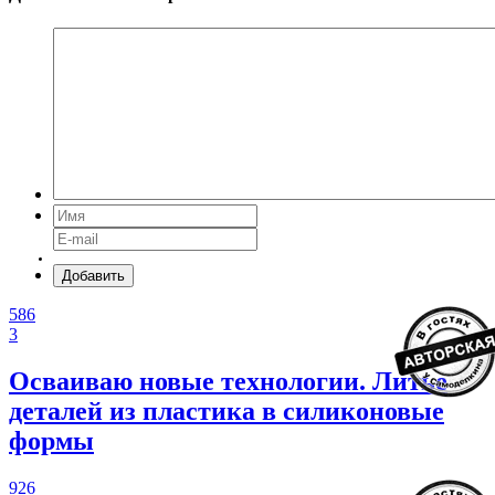
Добавить
586
3
Осваиваю новые технологии. Литье
деталей из пластика в силиконовые
формы
926