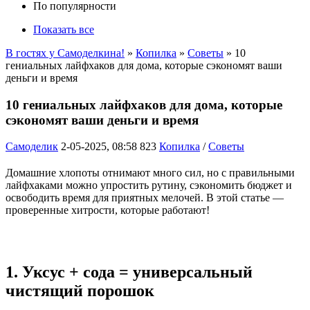
По популярности
Показать все
В гостях у Самоделкина!
»
Копилка
»
Советы
» 10
гениальных лайфхаков для дома, которые сэкономят ваши
деньги и время
10 гениальных лайфхаков для дома, которые
сэкономят ваши деньги и время
Самоделик
2-05-2025, 08:58
823
Копилка
/
Советы
Домашние хлопоты отнимают много сил, но с правильными
лайфхаками можно упростить рутину, сэкономить бюджет и
освободить время для приятных мелочей. В этой статье —
проверенные хитрости, которые работают!
1. Уксус + сода = универсальный
чистящий порошок