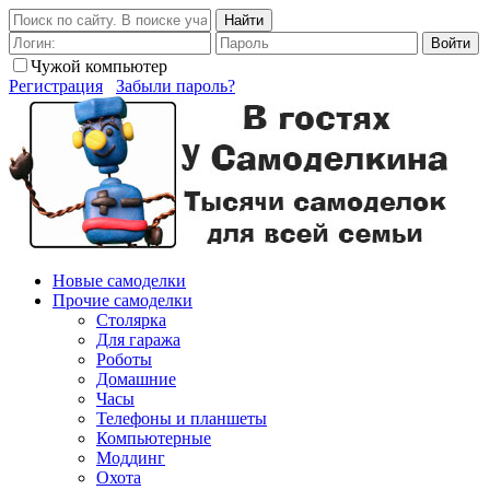
Найти
Войти
Чужой компьютер
Регистрация
Забыли пароль?
Новые самоделки
Прочие самоделки
Столярка
Для гаража
Роботы
Домашние
Часы
Телефоны и планшеты
Компьютерные
Моддинг
Охота