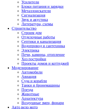
Усилители
Блоки питания и зарядки
Металлоискатели
Сигнализация
Звук и акустика
Литература, схемы
Строительство
Строим дом
Отделочные работы
Септики и канализация
Водопровод и сантехника
Электрика
Печи, камины, отопление
Хоз постройки
Проекты домов и коттеджей
Моделирование
Автомобили
Авиация
Суда и корабли
Танки и бронемашины
Поезда
Животные
Архитектура
Воздушные змеи, фонари
Авто вело мото