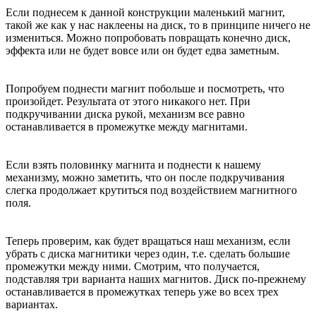
Если поднесем к данной конструкции маленький магнит,
такой же как у нас наклеены на диск, то в принципе ничего не
измениться. Можно попробовать повращать конечно диск,
эффекта или не будет вовсе или он будет едва заметным.
Попробуем поднести магнит побольше и посмотреть, что
произойдет. Результата от этого никакого нет. При
подкручивании диска рукой, механизм все равно
останавливается в промежутке между магнитами.
Если взять половинку магнита и поднести к нашему
механизму, можно заметить, что он после подкручивания
слегка продолжает крутиться под воздействием магнитного
поля.
Теперь проверим, как будет вращаться наш механизм, если
убрать с диска магнитики через один, т.е. сделать большие
промежутки между ними. Смотрим, что получается,
подставляя три варианта наших магнитов. Диск по-прежнему
останавливается в промежутках теперь уже во всех трех
вариантах.