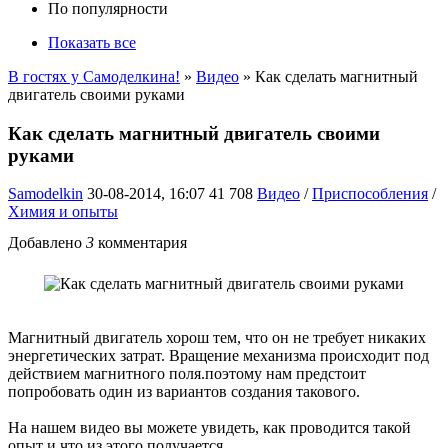
По популярности
Показать все
В гостях у Самоделкина!
»
Видео
» Как сделать магнитный
двигатель своими руками
Как сделать магнитный двигатель своими
руками
Samodelkin
30-08-2014, 16:07
41 708
Видео
/
Приспособления
/
Химия и опыты
Добавлено
3
комментария
Магнитный двигатель хорош тем, что он не требует никаких
энергетических затрат. Вращение механизма происходит под
действием магнитного поля.поэтому нам предстоит
попробовать один из вариантов создания такового.
На нашем видео вы можете увидеть, как проводится такой
опыт и что из этого получается.