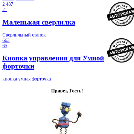
2 487
21
Маленькая сверлилка
Сверлильный станок
663
65
Кнопка управления для Умной
форточки
кнопка
умная
форточка
Привет, Гость!