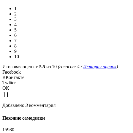
1
2
3
4
5
6
7
8
9
10
Итоговая оценка:
5.5
из 10
(голосов:
4
/
История оценок
)
Facebook
ВКонтакте
Twitter
ОК
11
Добавлено
3
комментария
Похожие самоделки
15980