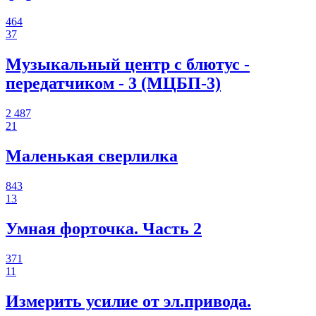
464
37
Музыкальный центр с блютус -
передатчиком - 3 (МЦБП-3)
2 487
21
Маленькая сверлилка
843
13
Умная форточка. Часть 2
371
11
Измерить усилие от эл.привода.