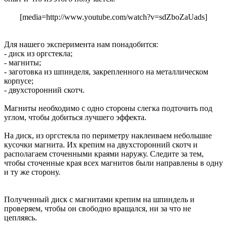
[media=http://www.youtube.com/watch?v=sdZboZaUads]
Для нашего эксперимента нам понадобится:
- диск из оргстекла;
- магниты;
- заготовка из шпинделя, закрепленного на металлическом
корпусе;
- двухсторонний скотч.
Магниты необходимо с одно стороны слегка подточить под
углом, чтобы добиться лучшего эффекта.
На диск, из оргстекла по периметру наклеиваем небольшие
кусочки магнита. Их крепим на двухсторонний скотч и
располагаем сточенными краями наружу. Следите за тем,
чтобы сточенные края всех магнитов были направлены в одну
и ту же сторону.
Полученный диск с магнитами крепим на шпиндель и
проверяем, чтобы он свободно вращался, ни за что не
цепляясь.