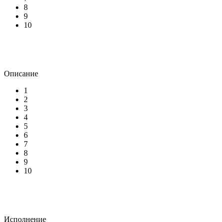
8
9
10
Описание
1
2
3
4
5
6
7
8
9
10
Исполнение