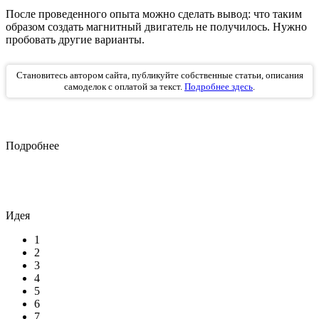
После проведенного опыта можно сделать вывод: что таким
образом создать магнитный двигатель не получилось. Нужно
пробовать другие варианты.
Становитесь автором сайта, публикуйте собственные статьи, описания
самоделок с оплатой за текст.
Подробнее здесь
.
Подробнее
Идея
1
2
3
4
5
6
7