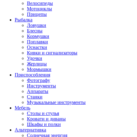
Велосипеды
Мотоциклы
Прицепы
Рыбалка
Ловушки
Блесны
Кормушки
Поплавки
Оснастки
Кивки и сигнализаторы
Удочки
Жерлицы
Мормышки
Приспособления
Фотографу
Инструменты
Аппараты
Станки
Музыкальные инструменты
Мебель
Столы и стулья
Кровати и диваны
Шкафы и полки
Альтернативка
Солнечная энергия