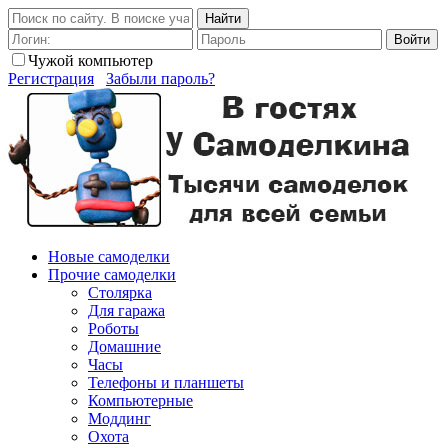
Найти
Войти
Чужой компьютер
Регистрация
Забыли пароль?
Новые самоделки
Прочие самоделки
Столярка
Для гаража
Роботы
Домашние
Часы
Телефоны и планшеты
Компьютерные
Моддинг
Охота