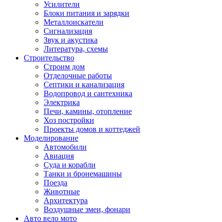
Усилители
Блоки питания и зарядки
Металлоискатели
Сигнализация
Звук и акустика
Литература, схемы
Строительство
Строим дом
Отделочные работы
Септики и канализация
Водопровод и сантехника
Электрика
Печи, камины, отопление
Хоз постройки
Проекты домов и коттеджей
Моделирование
Автомобили
Авиация
Суда и корабли
Танки и бронемашины
Поезда
Животные
Архитектура
Воздушные змеи, фонари
Авто вело мото