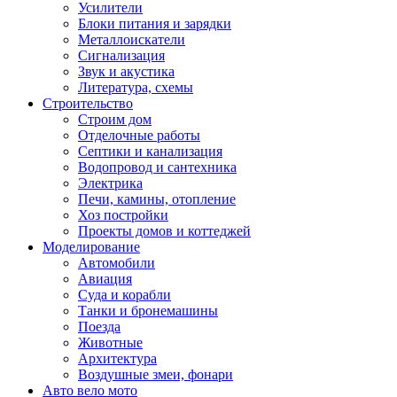
Усилители
Блоки питания и зарядки
Металлоискатели
Сигнализация
Звук и акустика
Литература, схемы
Строительство
Строим дом
Отделочные работы
Септики и канализация
Водопровод и сантехника
Электрика
Печи, камины, отопление
Хоз постройки
Проекты домов и коттеджей
Моделирование
Автомобили
Авиация
Суда и корабли
Танки и бронемашины
Поезда
Животные
Архитектура
Воздушные змеи, фонари
Авто вело мото