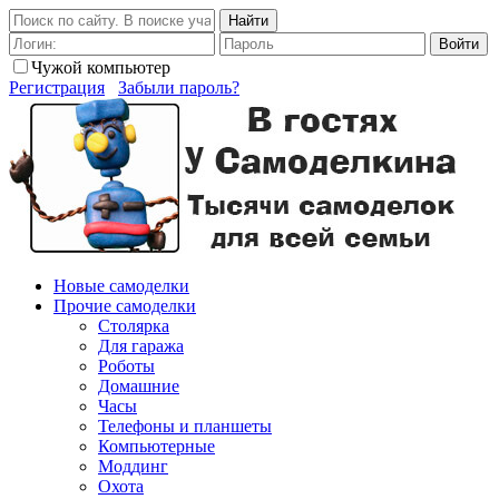
Найти
Войти
Чужой компьютер
Регистрация
Забыли пароль?
Новые самоделки
Прочие самоделки
Столярка
Для гаража
Роботы
Домашние
Часы
Телефоны и планшеты
Компьютерные
Моддинг
Охота