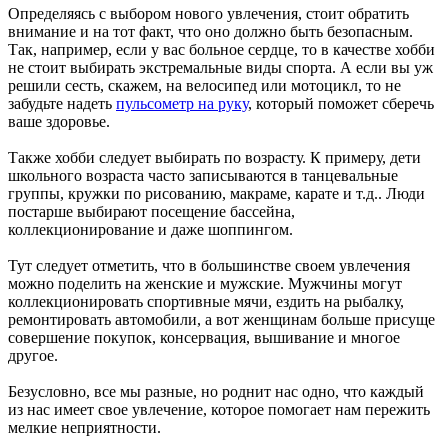
Определяясь с выбором нового увлечения, стоит обратить
внимание и на тот факт, что оно должно быть безопасным.
Так, например, если у вас больное сердце, то в качестве хобби
не стоит выбирать экстремальные виды спорта. А если вы уж
решили сесть, скажем, на велосипед или мотоцикл, то не
забудьте надеть
пульсометр на руку
, который поможет сберечь
ваше здоровье.
Также хобби следует выбирать по возрасту. К примеру, дети
школьного возраста часто записываются в танцевальные
группы, кружки по рисованию, макраме, карате и т.д.. Люди
постарше выбирают посещение бассейна,
коллекционирование и даже шоппингом.
Тут следует отметить, что в большинстве своем увлечения
можно поделить на женские и мужские. Мужчины могут
коллекционировать спортивные мячи, ездить на рыбалку,
ремонтировать автомобили, а вот женщинам больше присуще
совершение покупок, консервация, вышивание и многое
другое.
Безусловно, все мы разные, но роднит нас одно, что каждый
из нас имеет свое увлечение, которое помогает нам пережить
мелкие неприятности.