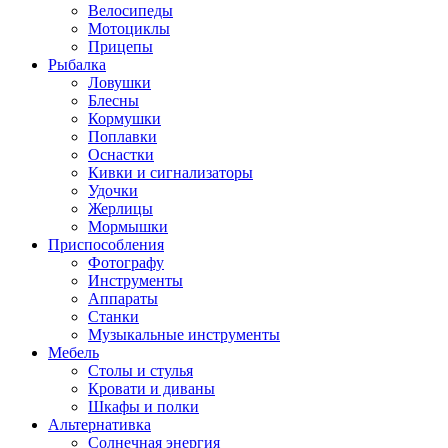
Велосипеды
Мотоциклы
Прицепы
Рыбалка
Ловушки
Блесны
Кормушки
Поплавки
Оснастки
Кивки и сигнализаторы
Удочки
Жерлицы
Мормышки
Приспособления
Фотографу
Инструменты
Аппараты
Станки
Музыкальные инструменты
Мебель
Столы и стулья
Кровати и диваны
Шкафы и полки
Альтернативка
Солнечная энергия