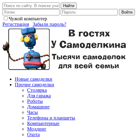
Найти
Войти
Чужой компьютер
Регистрация
Забыли пароль?
Новые самоделки
Прочие самоделки
Столярка
Для гаража
Роботы
Домашние
Часы
Телефоны и планшеты
Компьютерные
Моддинг
Охота