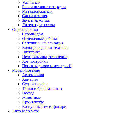
Усилители
Блоки питания и зарядки
Металлоискатели
Сигнализация
Звук и акустика
Литература, схемы
Строительство
Строим дом
Отделочные работы
Септики и канализация
Водопровод и сантехника
Электрика
Печи, камины, отопление
Хоз постройки
Проекты домов и коттеджей
Моделирование
Автомобили
Авиация
Суда и корабли
Танки и бронемашины
Поезда
Животные
Архитектура
Воздушные змеи, фонари
Авто вело мото