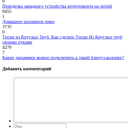
0
Переделка зарадного устройства шуруповерта на литий
9455
1
Домашнее разливное пиво
3735
0
Тиски из Круглых Труб. Как сделать Тиски Из Круглых труб
своими руками
4279
7
Какие динамики можно подключить к такой блютуз-колонке?
Добавить комментарий