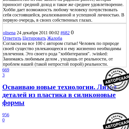
приносит средний доход и такое же среднее удовлетворение.
Хобби дает возможность любому человеку почувствовать
себя состоявшейся, реализованной и успешной личностью. В
первую очередь, в своих собственных глазах.
0
olisena
24 декабря 2011 00:02
#682
Ответить
Цитировать
Жалоба
Согласна на все 100 с автором статьи! Человек по природе
своей существо увлекающееся и ему жизненно необходимы
увлечения. Это своего рода "хоббитерапия". :winked:
Занимаясь любимым делом , уходишь от реальности, от
проблем нашей (такой непростой порой) реальности.
669
3
Осваиваю новые технологии. Литье
деталей из пластика в силиконовые
формы
956
0