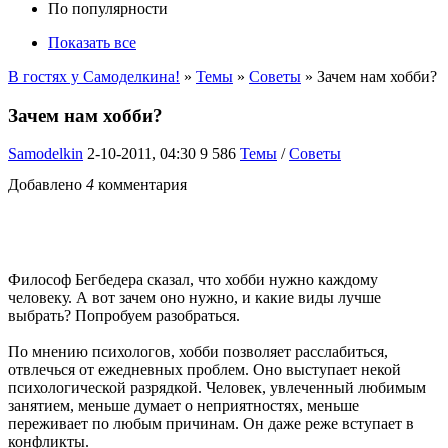
По популярности
Показать все
В гостях у Самоделкина!
»
Темы
»
Советы
» Зачем нам хобби?
Зачем нам хобби?
Samodelkin
2-10-2011, 04:30
9 586
Темы
/
Советы
Добавлено
4
комментария
Философ Бегбедера сказал, что хобби нужно каждому
человеку. А вот зачем оно нужно, и какие виды лучше
выбрать? Попробуем разобраться.
По мнению психологов, хобби позволяет расслабиться,
отвлечься от ежедневных проблем. Оно выступает некой
психологической разрядкой. Человек, увлеченный любимым
занятием, меньше думает о неприятностях, меньше
переживает по любым причинам. Он даже реже вступает в
конфликты.