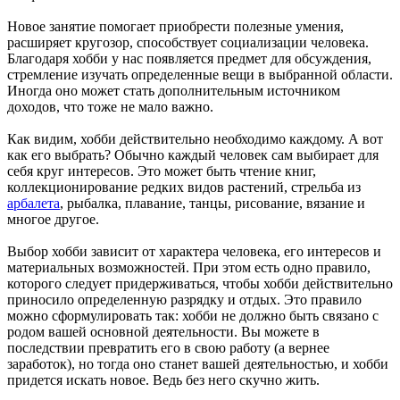
Новое занятие помогает приобрести полезные умения,
расширяет кругозор, способствует социализации человека.
Благодаря хобби у нас появляется предмет для обсуждения,
стремление изучать определенные вещи в выбранной области.
Иногда оно может стать дополнительным источником
доходов, что тоже не мало важно.
Как видим, хобби действительно необходимо каждому. А вот
как его выбрать? Обычно каждый человек сам выбирает для
себя круг интересов. Это может быть чтение книг,
коллекционирование редких видов растений, стрельба из
арбалета
, рыбалка, плавание, танцы, рисование, вязание и
многое другое.
Выбор хобби зависит от характера человека, его интересов и
материальных возможностей. При этом есть одно правило,
которого следует придерживаться, чтобы хобби действительно
приносило определенную разрядку и отдых. Это правило
можно сформулировать так: хобби не должно быть связано с
родом вашей основной деятельности. Вы можете в
последствии превратить его в свою работу (а вернее
заработок), но тогда оно станет вашей деятельностью, и хобби
придется искать новое. Ведь без него скучно жить.