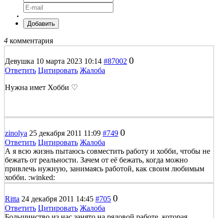
Добавить
4
комментария
0
Девушка
10 марта 2023 10:14
#87002
Ответить
Цитировать
Жалоба
Нужна имет Хобби ♡
0
zinolya
25 декабря 2011 11:09
#749
Ответить
Цитировать
Жалоба
А я всю жизнь пытаюсь совместить работу и хобби, чтобы не
бежать от реальности. Зачем от её бежать, когда можно
привлечь нужную, занимаясь работой, как своим любимым
хобби. :winked:
0
Ritta
24 декабря 2011 14:45
#705
Ответить
Цитировать
Жалоба
Большинство из нас занято на рядовой работе, которая