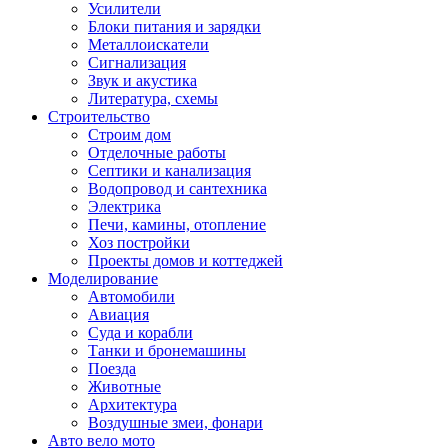
Усилители
Блоки питания и зарядки
Металлоискатели
Сигнализация
Звук и акустика
Литература, схемы
Строительство
Строим дом
Отделочные работы
Септики и канализация
Водопровод и сантехника
Электрика
Печи, камины, отопление
Хоз постройки
Проекты домов и коттеджей
Моделирование
Автомобили
Авиация
Суда и корабли
Танки и бронемашины
Поезда
Животные
Архитектура
Воздушные змеи, фонари
Авто вело мото