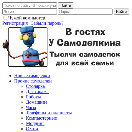
Найти
Войти
Чужой компьютер
Регистрация
Забыли пароль?
Новые самоделки
Прочие самоделки
Столярка
Для гаража
Роботы
Домашние
Часы
Телефоны и планшеты
Компьютерные
Моддинг
Охота