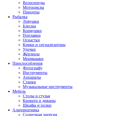
Велосипеды
Мотоциклы
Прицепы
Рыбалка
Ловушки
Блесны
Кормушки
Поплавки
Оснастки
Кивки и сигнализаторы
Удочки
Жерлицы
Мормышки
Приспособления
Фотографу
Инструменты
Аппараты
Станки
Музыкальные инструменты
Мебель
Столы и стулья
Кровати и диваны
Шкафы и полки
Альтернативка
Солнечная энергия