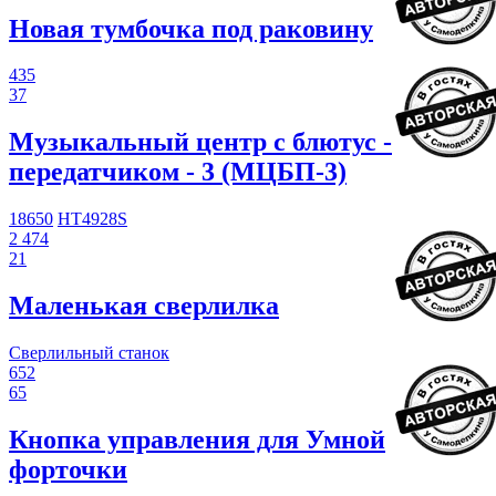
Новая тумбочка под раковину
435
37
Музыкальный центр с блютус -
передатчиком - 3 (МЦБП-3)
18650
HT4928S
2 474
21
Маленькая сверлилка
Сверлильный станок
652
65
Кнопка управления для Умной
форточки