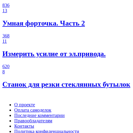
836
13
Умная форточка. Часть 2
368
11
Измерить усилие от эл.привода.
620
8
Станок для резки стеклянных бутылок
О проекте
Оплата самоделок
Последние комментарии
Правообладателям
Контакты
Политика конфиденциальности