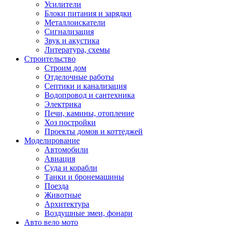
Усилители
Блоки питания и зарядки
Металлоискатели
Сигнализация
Звук и акустика
Литература, схемы
Строительство
Строим дом
Отделочные работы
Септики и канализация
Водопровод и сантехника
Электрика
Печи, камины, отопление
Хоз постройки
Проекты домов и коттеджей
Моделирование
Автомобили
Авиация
Суда и корабли
Танки и бронемашины
Поезда
Животные
Архитектура
Воздушные змеи, фонари
Авто вело мото