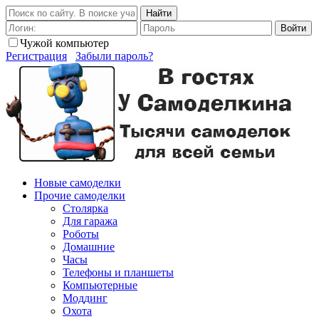
Найти
Войти
Чужой компьютер
Регистрация
Забыли пароль?
Новые самоделки
Прочие самоделки
Столярка
Для гаража
Роботы
Домашние
Часы
Телефоны и планшеты
Компьютерные
Моддинг
Охота