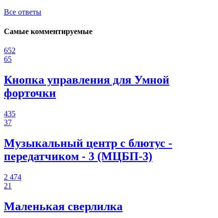
Все ответы
Самые комментируемые
652
65
Кнопка управления для Умной
форточки
435
37
Музыкальный центр с блютус -
передатчиком - 3 (МЦБП-3)
2 474
21
Маленькая сверлилка