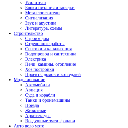
Усилители
Блоки питания и зарядки
Металлоискатели
Сигнализация
Звук и акустика
Литература, схемы
Строительство
Строим дом
Отделочные работы
Септики и канализация
Водопровод и сантехника
Электрика
Печи, камины, отопление
Хоз постройки
Проекты домов и коттеджей
Моделирование
Автомобили
Авиация
Суда и корабли
Танки и бронемашины
Поезда
Животные
Архитектура
Воздушные змеи, фонари
Авто вело мото