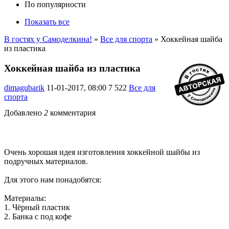
По популярности
Показать все
В гостях у Самоделкина!
»
Все для спорта
» Хоккейная шайба
из пластика
Хоккейная шайба из пластика
dimagubarik
11-01-2017, 08:00
7 522
Все для
спорта
Добавлено
2
комментария
Очень хорошая идея изготовления хоккейной шайбы из
подручных материалов.
Для этого нам понадобятся:
Материалы:
1. Чёрный пластик
2. Банка с под кофе