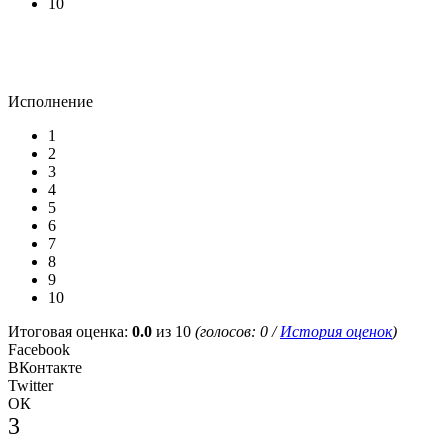
10
Исполнение
1
2
3
4
5
6
7
8
9
10
Итоговая оценка:
0.0
из 10
(голосов:
0
/
История оценок
)
Facebook
ВКонтакте
Twitter
ОК
3