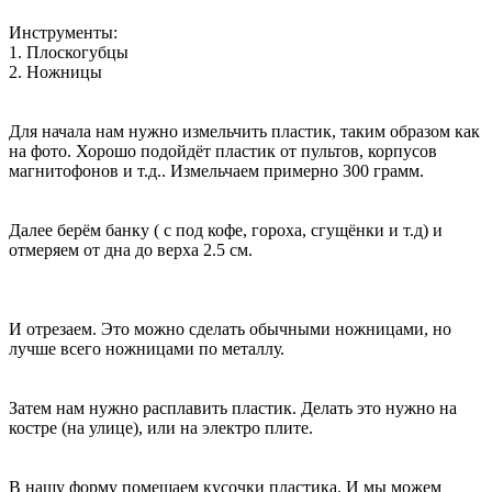
Инструменты:
1. Плоскогубцы
2. Ножницы
Для начала нам нужно измельчить пластик, таким образом как
на фото. Хорошо подойдёт пластик от пультов, корпусов
магнитофонов и т.д.. Измельчаем примерно 300 грамм.
Далее берём банку ( с под кофе, гороха, сгущёнки и т.д) и
отмеряем от дна до верха 2.5 см.
И отрезаем. Это можно сделать обычными ножницами, но
лучше всего ножницами по металлу.
Затем нам нужно расплавить пластик. Делать это нужно на
костре (на улице), или на электро плите.
В нашу форму помещаем кусочки пластика. И мы можем