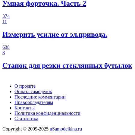
Умная форточка. Часть 2
374
11
Измерить усилие от эл.привода.
638
8
Станок для резки стеклянных бутылок
О проекте
Оплата самоделок
Последние комментарии
Правообладателям
Контакты
Политика конфиденциальности
Статистика
Copyright © 2009-2025
uSamodelkina.ru