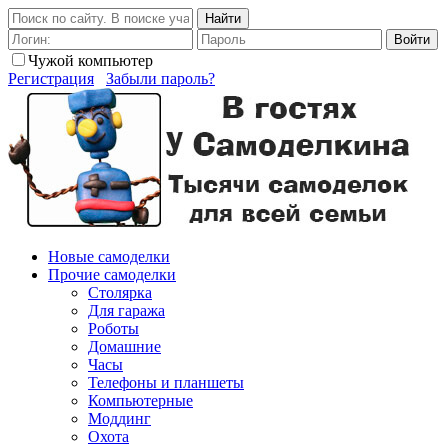
Найти
Войти
Чужой компьютер
Регистрация
Забыли пароль?
Новые самоделки
Прочие самоделки
Столярка
Для гаража
Роботы
Домашние
Часы
Телефоны и планшеты
Компьютерные
Моддинг
Охота