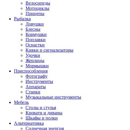
Велосипеды
Мотоциклы
Прицепы
Рыбалка
Ловушки
Блесны
Кормушки
Поплавки
Оснастки
Кивки и сигнализаторы
Удочки
Жерлицы
Мормышки
Приспособления
Фотографу
Инструменты
Аппараты
Станки
Музыкальные инструменты
Мебель
Столы и стулья
Кровати и диваны
Шкафы и полки
Альтернативка
Солнечная энергия