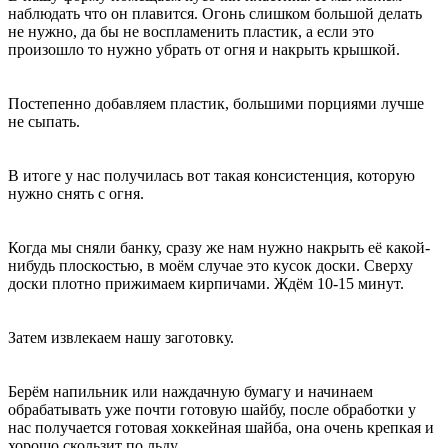
наблюдать что он плавится. Огонь слишком большой делать
не нужно, да бы не воспламенить пластик, а если это
произошло то нужно убрать от огня и накрыть крышкой.
Постепенно добавляем пластик, большими порциями лучше
не сыпать.
В итоге у нас получилась вот такая консистенция, которую
нужно снять с огня.
Когда мы сняли банку, сразу же нам нужно накрыть её какой-
нибудь плоскостью, в моём случае это кусок доски. Сверху
доски плотно прижимаем кирпичами. Ждём 10-15 минут.
Затем извлекаем нашу заготовку.
Берём напильник или наждачную бумагу и начинаем
обрабатывать уже почти готовую шайбу, после обработки у
нас получается готовая хоккейная шайба, она очень крепкая и
хорошо скользит по льду.