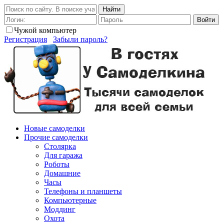
Найти
Войти
Чужой компьютер
Регистрация
Забыли пароль?
Новые самоделки
Прочие самоделки
Столярка
Для гаража
Роботы
Домашние
Часы
Телефоны и планшеты
Компьютерные
Моддинг
Охота