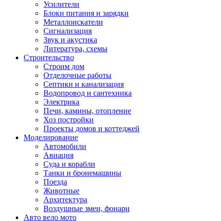
Усилители
Блоки питания и зарядки
Металлоискатели
Сигнализация
Звук и акустика
Литература, схемы
Строительство
Строим дом
Отделочные работы
Септики и канализация
Водопровод и сантехника
Электрика
Печи, камины, отопление
Хоз постройки
Проекты домов и коттеджей
Моделирование
Автомобили
Авиация
Суда и корабли
Танки и бронемашины
Поезда
Животные
Архитектура
Воздушные змеи, фонари
Авто вело мото