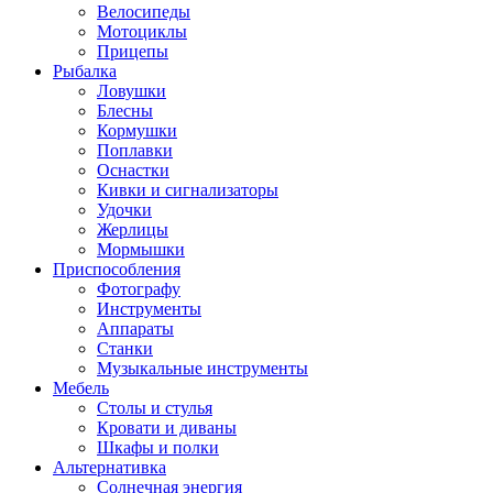
Велосипеды
Мотоциклы
Прицепы
Рыбалка
Ловушки
Блесны
Кормушки
Поплавки
Оснастки
Кивки и сигнализаторы
Удочки
Жерлицы
Мормышки
Приспособления
Фотографу
Инструменты
Аппараты
Станки
Музыкальные инструменты
Мебель
Столы и стулья
Кровати и диваны
Шкафы и полки
Альтернативка
Солнечная энергия