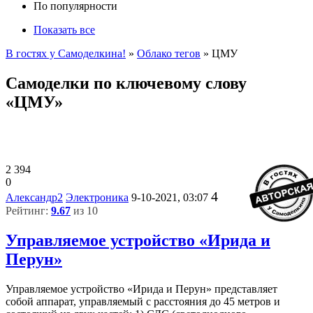
По популярности
Показать все
В гостях у Самоделкина!
»
Облако тегов
» ЦМУ
Самоделки по ключевому слову
«ЦМУ»
2 394
0
4
Александр2
Электроника
9-10-2021, 03:07
Рейтинг:
9.67
из 10
Управляемое устройство «Ирида и
Перун»
Управляемое устройство «Ирида и Перун» представляет
собой аппарат, управляемый с расстояния до 45 метров и