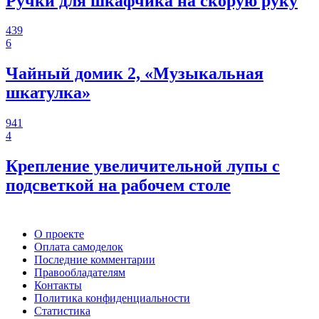
Ручки для шкафчика на скорую руку
439
6
Чайный домик 2, «Музыкальная
шкатулка»
941
4
Крепление увеличительной лупы с
подсветкой на рабочем столе
О проекте
Оплата самоделок
Последние комментарии
Правообладателям
Контакты
Политика конфиденциальности
Статистика