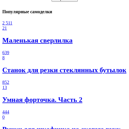
Популярные самоделки
2 511
21
Маленькая сверлилка
639
8
Станок для резки стеклянных бутылок
852
13
Умная форточка. Часть 2
444
0