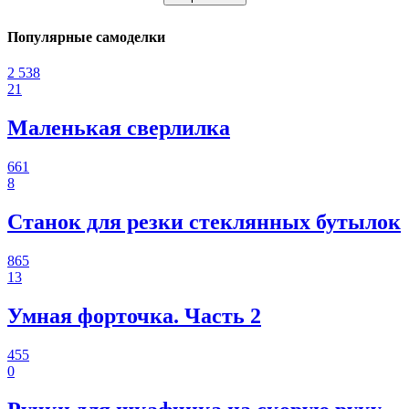
Популярные самоделки
2 538
21
Маленькая сверлилка
661
8
Станок для резки стеклянных бутылок
865
13
Умная форточка. Часть 2
455
0