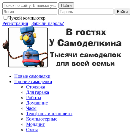
Найти
Войти
Чужой компьютер
Регистрация
Забыли пароль?
Новые самоделки
Прочие самоделки
Столярка
Для гаража
Роботы
Домашние
Часы
Телефоны и планшеты
Компьютерные
Моддинг
Охота