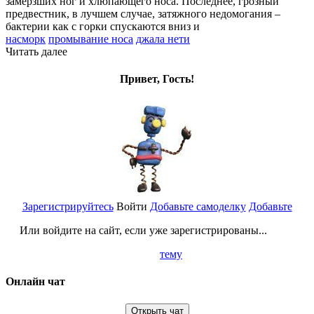
замерзших ног и хлюпающего носа. Последнее, грозный
предвестник, в лучшем случае, затяжного недомогания –
бактерии как с горки спускаются вниз и
насморк
промывание носа
джала нети
Читать далее
Привет, Гость!
Зарегистрируйтесь
Войти
Добавьте самоделку
Добавьте
Или войдите на сайт, если уже зарегистрированы...
тему
Онлайн чат
Открыть чат