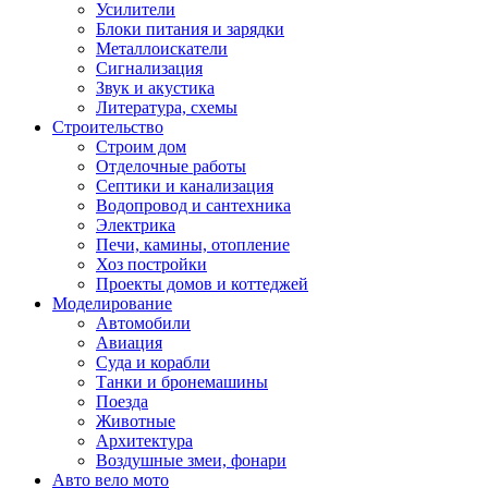
Усилители
Блоки питания и зарядки
Металлоискатели
Сигнализация
Звук и акустика
Литература, схемы
Строительство
Строим дом
Отделочные работы
Септики и канализация
Водопровод и сантехника
Электрика
Печи, камины, отопление
Хоз постройки
Проекты домов и коттеджей
Моделирование
Автомобили
Авиация
Суда и корабли
Танки и бронемашины
Поезда
Животные
Архитектура
Воздушные змеи, фонари
Авто вело мото