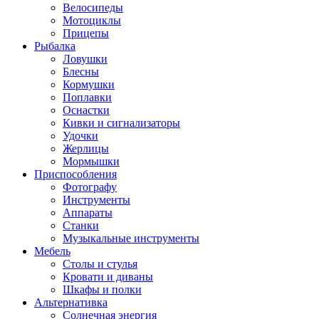
Велосипеды
Мотоциклы
Прицепы
Рыбалка
Ловушки
Блесны
Кормушки
Поплавки
Оснастки
Кивки и сигнализаторы
Удочки
Жерлицы
Мормышки
Приспособления
Фотографу
Инструменты
Аппараты
Станки
Музыкальные инструменты
Мебель
Столы и стулья
Кровати и диваны
Шкафы и полки
Альтернативка
Солнечная энергия