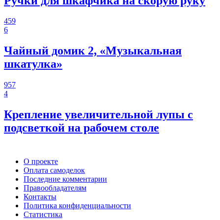
Ручки для шкафчика на скорую руку
459
6
Чайный домик 2, «Музыкальная
шкатулка»
957
4
Крепление увеличительной лупы с
подсветкой на рабочем столе
О проекте
Оплата самоделок
Последние комментарии
Правообладателям
Контакты
Политика конфиденциальности
Статистика