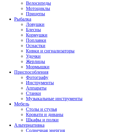
Велосипеды
Мотоциклы
Прицепы
Рыбалка
Ловушки
Блесны
Кормушки
Поплавки
Оснастки
Кивки и сигнализаторы
Удочки
Жерлицы
Мормышки
Приспособления
Фотографу
Инструменты
Аппараты
Станки
Музыкальные инструменты
Мебель
Столы и стулья
Кровати и диваны
Шкафы и полки
Альтернативка
Солнечная энергия