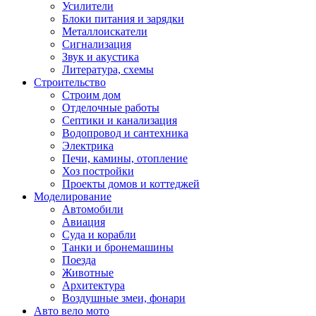
Усилители
Блоки питания и зарядки
Металлоискатели
Сигнализация
Звук и акустика
Литература, схемы
Строительство
Строим дом
Отделочные работы
Септики и канализация
Водопровод и сантехника
Электрика
Печи, камины, отопление
Хоз постройки
Проекты домов и коттеджей
Моделирование
Автомобили
Авиация
Суда и корабли
Танки и бронемашины
Поезда
Животные
Архитектура
Воздушные змеи, фонари
Авто вело мото