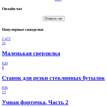
Онлайн чат
Открыть чат
Популярные самоделки
2 472
21
Маленькая сверлилка
620
8
Станок для резки стеклянных бутылок
836
13
Умная форточка. Часть 2