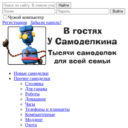
Найти
Войти
Чужой компьютер
Регистрация
Забыли пароль?
Новые самоделки
Прочие самоделки
Столярка
Для гаража
Роботы
Домашние
Часы
Телефоны и планшеты
Компьютерные
Моддинг
Охота