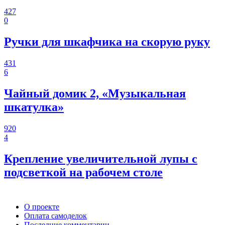
427
0
Ручки для шкафчика на скорую руку
431
6
Чайный домик 2, «Музыкальная
шкатулка»
920
4
Крепление увеличительной лупы с
подсветкой на рабочем столе
О проекте
Оплата самоделок
Последние комментарии