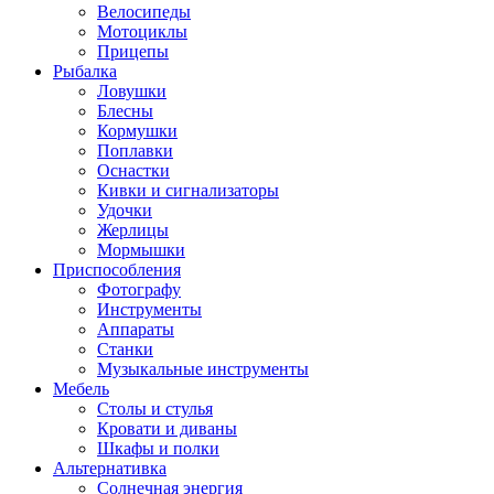
Велосипеды
Мотоциклы
Прицепы
Рыбалка
Ловушки
Блесны
Кормушки
Поплавки
Оснастки
Кивки и сигнализаторы
Удочки
Жерлицы
Мормышки
Приспособления
Фотографу
Инструменты
Аппараты
Станки
Музыкальные инструменты
Мебель
Столы и стулья
Кровати и диваны
Шкафы и полки
Альтернативка
Солнечная энергия