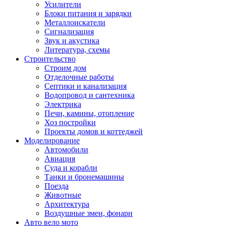
Усилители
Блоки питания и зарядки
Металлоискатели
Сигнализация
Звук и акустика
Литература, схемы
Строительство
Строим дом
Отделочные работы
Септики и канализация
Водопровод и сантехника
Электрика
Печи, камины, отопление
Хоз постройки
Проекты домов и коттеджей
Моделирование
Автомобили
Авиация
Суда и корабли
Танки и бронемашины
Поезда
Животные
Архитектура
Воздушные змеи, фонари
Авто вело мото