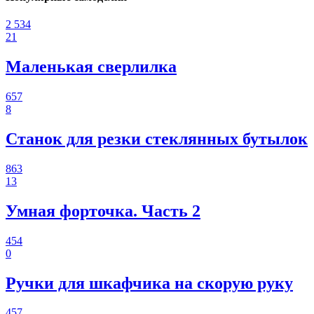
2 534
21
Маленькая сверлилка
657
8
Станок для резки стеклянных бутылок
863
13
Умная форточка. Часть 2
454
0
Ручки для шкафчика на скорую руку
457