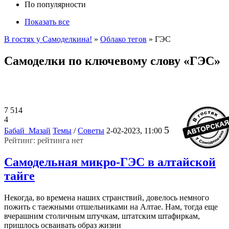
По популярности
Показать все
В гостях у Самоделкина!
»
Облако тегов
» ГЭС
Самоделки по ключевому слову «ГЭС»
7 514
4
5
Бабай_Мазай
Темы
/
Советы
2-02-2023, 11:00
Рейтинг: рейтинга нет
Самодельная микро-ГЭС в алтайской
тайге
Некогда, во времена наших странствий, довелось немного
пожить с таежными отшельниками на Алтае. Нам, тогда еще
вчерашним столичным штучкам, штатским штафиркам,
пришлось осваивать образ жизни