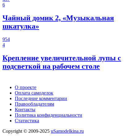
6
Чайный домик 2, «Музыкальная
шкатулка»
954
4
Крепление увеличительной лупы с
подсветкой на рабочем столе
О проекте
Оплата самоделок
Последние комментарии
Правообладателям
Контакты
Политика конфиденциальности
Статистика
Copyright © 2009-2025
uSamodelkina.ru