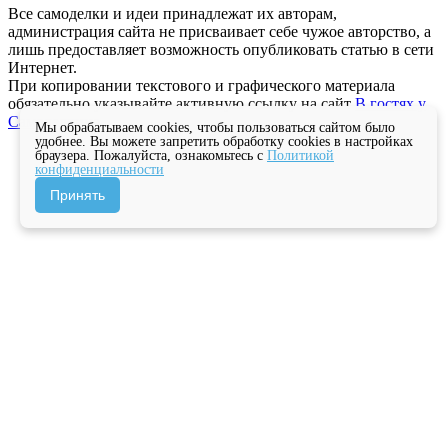
Все самоделки и идеи принадлежат их авторам,
администрация сайта не присваивает себе чужое авторство, а
лишь предоставляет возможность опубликовать статью в сети
Интернет.
При копировании текстового и графического материала
обязательно указывайте активную ссылку на сайт
В гостях у
Самоделкина
Мы обрабатываем cookies, чтобы пользоваться сайтом было
удобнее. Вы можете запретить обработку cookies в настройках
браузера. Пожалуйста, ознакомьтесь с
Политикой
конфиденциальности
Принять