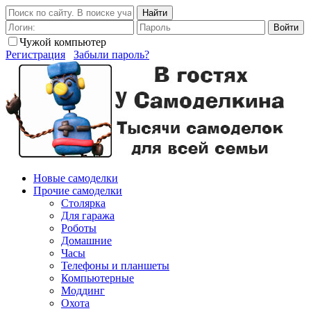
Найти
Войти
Чужой компьютер
Регистрация
Забыли пароль?
Новые самоделки
Прочие самоделки
Столярка
Для гаража
Роботы
Домашние
Часы
Телефоны и планшеты
Компьютерные
Моддинг
Охота