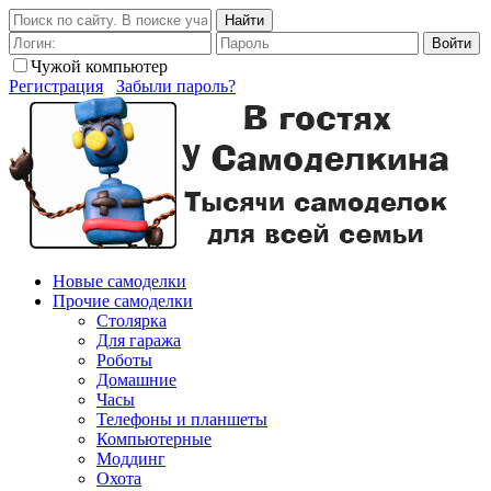
Найти
Войти
Чужой компьютер
Регистрация
Забыли пароль?
Новые самоделки
Прочие самоделки
Столярка
Для гаража
Роботы
Домашние
Часы
Телефоны и планшеты
Компьютерные
Моддинг
Охота