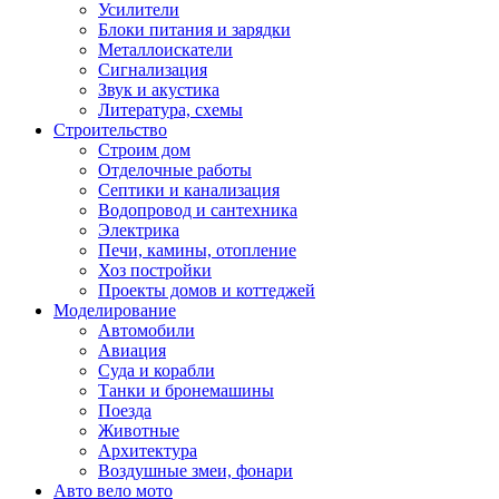
Усилители
Блоки питания и зарядки
Металлоискатели
Сигнализация
Звук и акустика
Литература, схемы
Строительство
Строим дом
Отделочные работы
Септики и канализация
Водопровод и сантехника
Электрика
Печи, камины, отопление
Хоз постройки
Проекты домов и коттеджей
Моделирование
Автомобили
Авиация
Суда и корабли
Танки и бронемашины
Поезда
Животные
Архитектура
Воздушные змеи, фонари
Авто вело мото